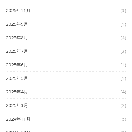
2025年11月
(3)
2025年9月
(1)
2025年8月
(4)
2025年7月
(3)
2025年6月
(1)
2025年5月
(1)
2025年4月
(4)
2025年3月
(2)
2024年11月
(5)