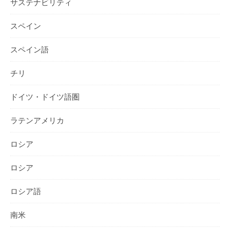
サステナビリティ
スペイン
スペイン語
チリ
ドイツ・ドイツ語圏
ラテンアメリカ
ロシア
ロシア
ロシア語
南米