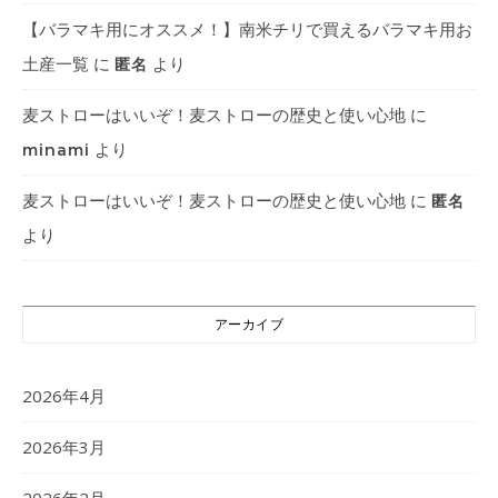
【バラマキ用にオススメ！】南米チリで買えるバラマキ用お
土産一覧
に
より
匿名
麦ストローはいいぞ！麦ストローの歴史と使い心地
に
より
minami
麦ストローはいいぞ！麦ストローの歴史と使い心地
に
匿名
より
アーカイブ
2026年4月
2026年3月