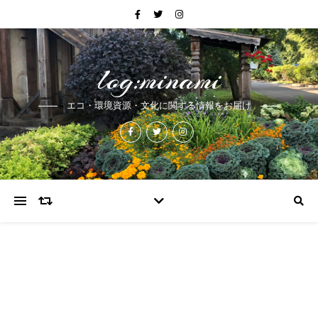
log:minami
エコ・環境資源・文化に関する情報をお届け