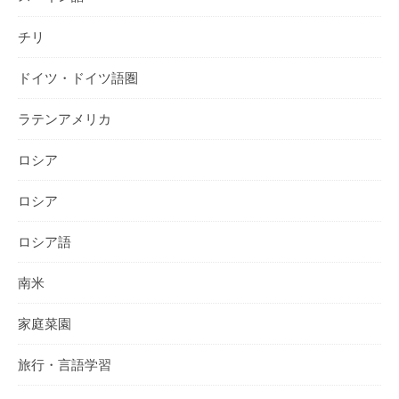
チリ
ドイツ・ドイツ語圏
ラテンアメリカ
ロシア
ロシア
ロシア語
南米
家庭菜園
旅行・言語学習