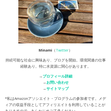
Minami
（
Twitter
）
持続可能な社会に興味あり、ブログを開始。環境関連の仕事
経験あり。特に水資源に関心があります。
→
プロフィール詳細
→
お問い合わせ
→
サイトマップ
*私はAmazonアソシエイト・プログラムの参加者です。メデ
ィアの収益手段としてアフィリエイトを利用していることが
ありますので、あらかじめご了承ください。