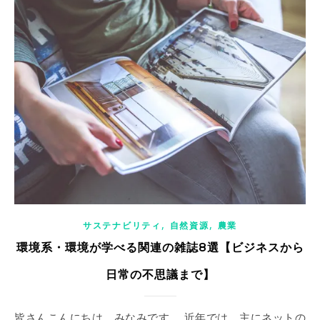
,
,
サステナビリティ
自然資源
農業
環境系・環境が学べる関連の雑誌8選【ビジネスから
日常の不思議まで】
皆さんこんにちは、みなみです。 近年では、主にネットの