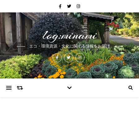
log:minami
エコ・環境資源・文化に関する情報をお届け