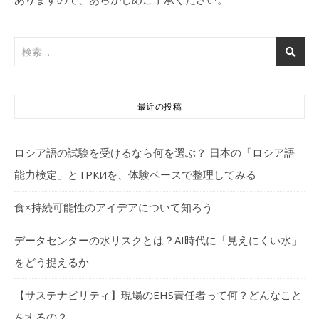
最近の投稿
ロシア語の試験を受けるなら何を選ぶ？ 日本の「ロシア語
能力検定」とТРКИを、体験ベースで整理してみる
食×持続可能性のアイデアについて知ろう
データセンターの水リスクとは？AI時代に「見えにくい水」
をどう捉えるか
【サステナビリティ】現場のEHS責任者って何？どんなこと
をするの？