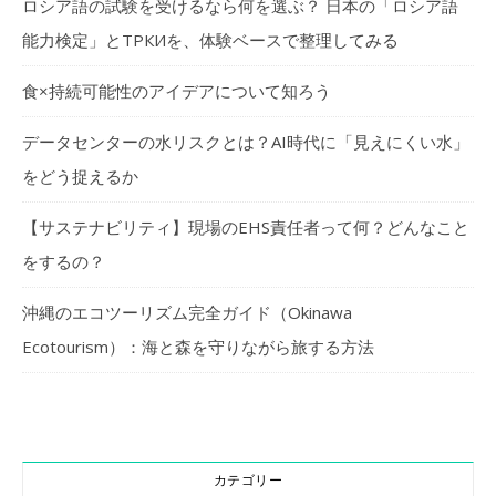
ロシア語の試験を受けるなら何を選ぶ？ 日本の「ロシア語
能力検定」とТРКИを、体験ベースで整理してみる
食×持続可能性のアイデアについて知ろう
データセンターの水リスクとは？AI時代に「見えにくい水」
をどう捉えるか
【サステナビリティ】現場のEHS責任者って何？どんなこと
をするの？
沖縄のエコツーリズム完全ガイド（Okinawa
Ecotourism）：海と森を守りながら旅する方法
カテゴリー