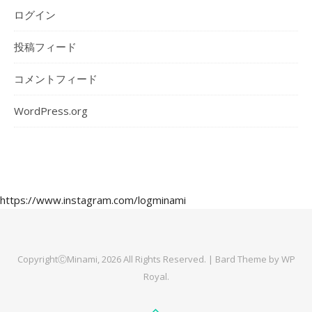
ログイン
投稿フィード
コメントフィード
WordPress.org
https://www.instagram.com/logminami
CopyrightⒸMinami, 2026 All Rights Reserved. |
Bard Theme by
WP
Royal
.