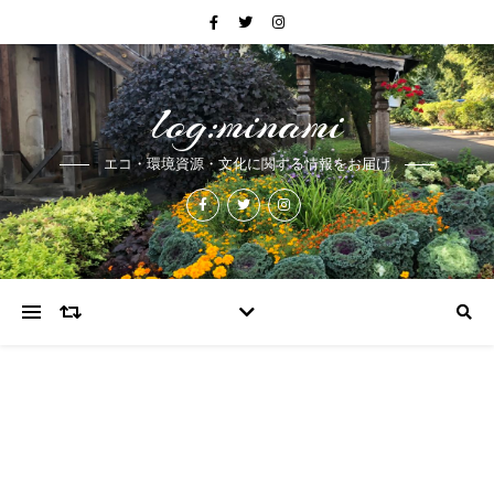
log:minami
エコ・環境資源・文化に関する情報をお届け