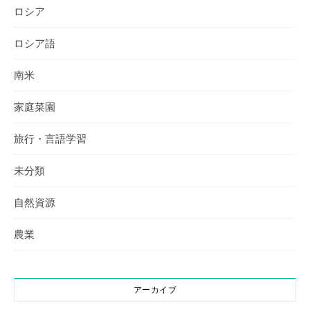
ロシア
ロシア語
南米
家庭菜園
旅行・言語学習
未分類
自然資源
農業
アーカイブ