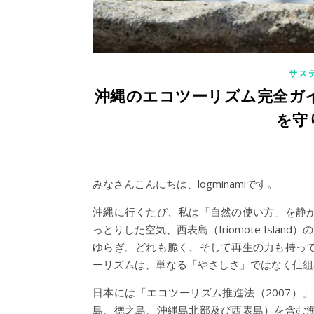
サス
沖縄のエコツーリズム完全ガイド
を守
みなさんこんにちは、logminamiです。
沖縄に行くたび、私は「自然の使い方」を静か
っとりした空気、西表島（Iriomote Island
ゆらぎ。どれも脆く、そして再生の力も持っ
ーリズムは、単なる「やさしさ」ではなく仕組
日本には「エコツーリズム推進法（2007）
島、徳之島、沖縄島北部及び西表島）を含む