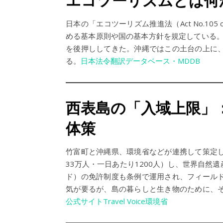
エコツーリズムとは何
日本の「エコツーリズム推進法（Act No.10
める基本原則や国の基本方針を規定している。
を後押ししてきた。沖縄ではこの土台の上に
る。
日本法令翻訳データベース・MDDB
西表島の「入域上限」
体策
竹富町と沖縄県、環境省などが連携して策定
33万人・一日あたり1200人）し、世界自
ド）の免許制度も条例で運用され、フィール
気が要るが、島の暮らしと生き物のために、
公式サイトTravel Voice
環境省