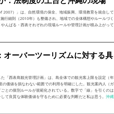
か：法制度の土台と沖縄の現場
5 of 2007）」は、自然環境の保全、地域振興、環境教育を統合し
施行細則（2010年）も整備され、地域での全体構想やルールづく
、やんばる・西表それぞれの現場ルールや管理計画が積み上がって
：オーバーツーリズムに対する具
した「西表島観光管理計画」は、島全体での観光客上限を設定（年
然遺産の価値を損なわない範囲での利用を明確にした。観光案内人（ガ
ドごとの個別ルールが規範化されている。数字で「線」を引くのは
そして良質な体験価値を守るために必要な判断だと私は思う。
沖縄