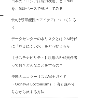
日本の「ロシア語能力検定」とТРКИ
を、体験ベースで整理してみる
食×持続可能性のアイデアについて知ろ
う
データセンターの水リスクとは？AI時代
に「見えにくい水」をどう捉えるか
【サステナビリティ】現場のEHS責任者
って何？どんなことをするの？
沖縄のエコツーリズム完全ガイド
（Okinawa Ecotourism）：海と森を守
りながら旅する方法