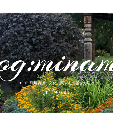
og:mina
エコ・環境資源・文化に関する情報をお届け