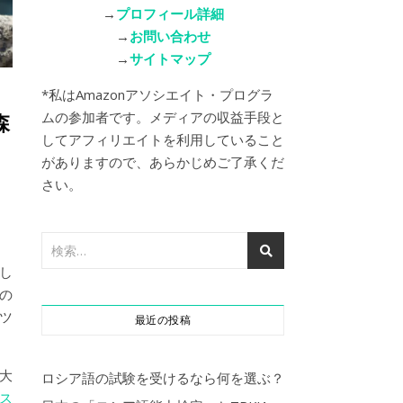
→
プロフィール詳細
→
お問い合わせ
→
サイトマップ
*私はAmazonアソシエイト・プログラ
ムの参加者です。メディアの収益手段と
森
してアフィリエイトを利用していること
がありますので、あらかじめご了承くだ
さい。
し
光の
ツ
最近の投稿
大
ロシア語の試験を受けるなら何を選ぶ？
ス