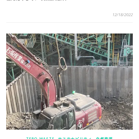
12/18/2022
,
,
ZERO WASTE
サステナビリティ
自然資源