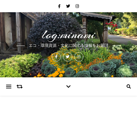
log:minami
エコ・環境資源・文化に関する情報をお届け