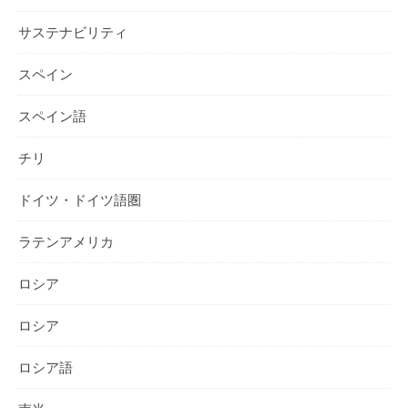
サステナビリティ
スペイン
スペイン語
チリ
ドイツ・ドイツ語圏
ラテンアメリカ
ロシア
ロシア
ロシア語