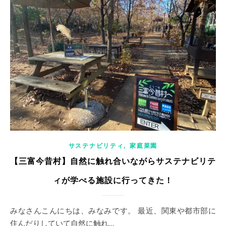
,
サステナビリティ
家庭菜園
【三富今昔村】自然に触れ合いながらサステナビリテ
ィが学べる施設に行ってきた！
みなさんこんにちは、みなみです。 最近、関東や都市部に
住んだりしていて自然に触れ…