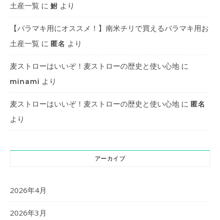
土産一覧
に
より
鮒
【バラマキ用にオススメ！】南米チリで買えるバラマキ用お
土産一覧
に
より
匿名
麦ストローはいいぞ！麦ストローの歴史と使い心地
に
より
minami
麦ストローはいいぞ！麦ストローの歴史と使い心地
に
匿名
より
アーカイブ
2026年4月
2026年3月