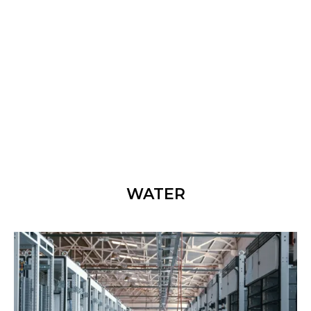
WATER