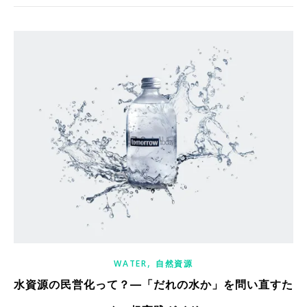
,
WATER
自然資源
水資源の民営化って？—「だれの水か」を問い直すた