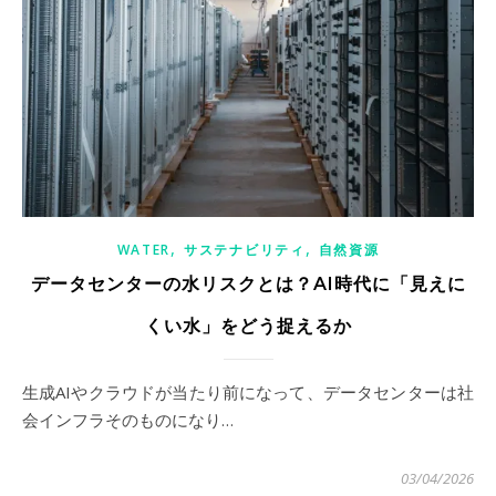
,
,
WATER
サステナビリティ
自然資源
データセンターの水リスクとは？AI時代に「見えに
くい水」をどう捉えるか
生成AIやクラウドが当たり前になって、データセンターは社
会インフラそのものになり…
03/04/2026