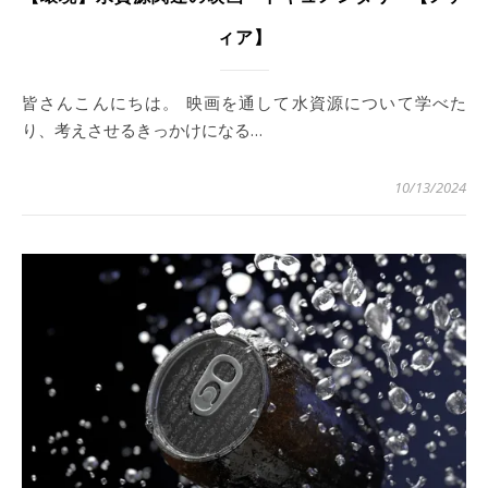
ィア】
皆さんこんにちは。 映画を通して水資源について学べた
り、考えさせるきっかけになる…
10/13/2024