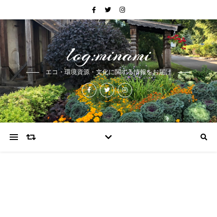
log:minami
エコ・環境資源・文化に関する情報をお届け