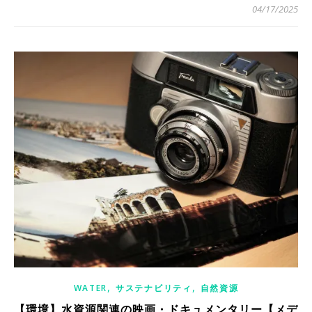
04/17/2025
,
,
WATER
サステナビリティ
自然資源
【環境】水資源関連の映画・ドキュメンタリー【メデ