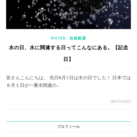
,
WATER
自然資源
水の日、水に関連する日ってこんなにある。【記念
日】
皆さんこんにちは。 先日8月1日は水の日でした！ 日本では
８月１日が一番水関連の…
08/25/2023
プロフィール