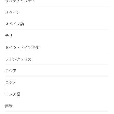
サステナビリティ
スペイン
スペイン語
チリ
ドイツ・ドイツ語圏
ラテンアメリカ
ロシア
ロシア
ロシア語
南米