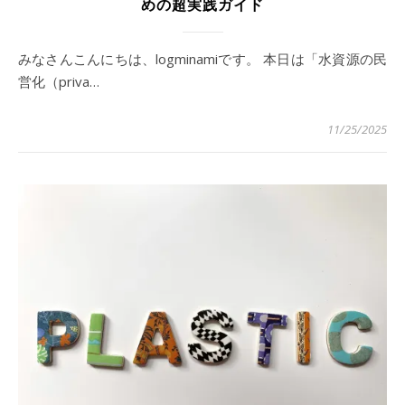
めの超実践ガイド
みなさんこんにちは、logminamiです。 本日は「水資源の民
営化（priva…
11/25/2025