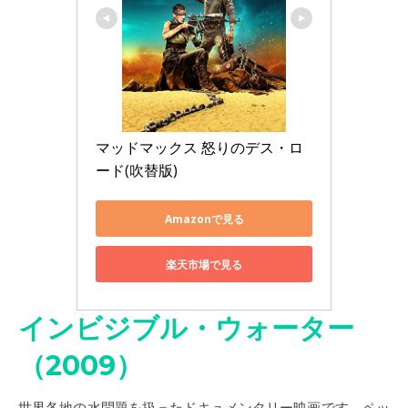
マッドマックス 怒りのデス・ロ
ード(吹替版)
Amazonで見る
楽天市場で見る
インビジブル・ウォーター
（2009）
世界各地の水問題を扱ったドキュメンタリー映画です。ペッ