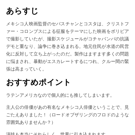
あらすじ
メキシコ人映画監督のセバスチャンとコスタは、クリストフ
ァー・コロンブスによる征服をテーマにした映画をボリビア
で撮影していたが、撮影スケジュールがコチャバンバの抗議
デモと重なり、論争に巻き込まれる。地元住民が水道の民営
化に反対して立ち上がったのだ。製作はますます多くの問題
に悩まされ、暴動がエスカレートするにつれ、クルー間の緊
張は高まっていく。
おすすめポイント
ラテンアメリカなので個人的にも推してしまいます。
主人公の俳優があの有名なメキシコ人俳優ということで、見
ごたえありました！（ロードオブザリングのフロドのような
雰囲気ありませんか？）
演技も本当にそれらしく、世界に引き込まれます。