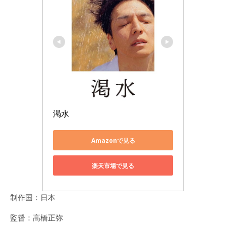
渇水
Amazonで見る
楽天市場で見る
制作国：日本
監督：高橋正弥