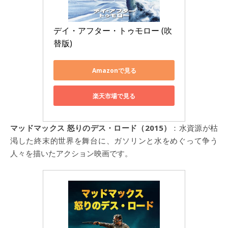
デイ・アフター・トゥモロー (吹
替版)
Amazonで見る
楽天市場で見る
マッドマックス 怒りのデス・ロード（2015）
：水資源が枯
渇した終末的世界を舞台に、ガソリンと水をめぐって争う
人々を描いたアクション映画です。