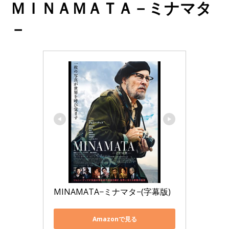
ＭＩＮＡＭＡＴＡ－ミナマタ
－
MINAMATA−ミナマタ−(字幕版)
Amazonで見る