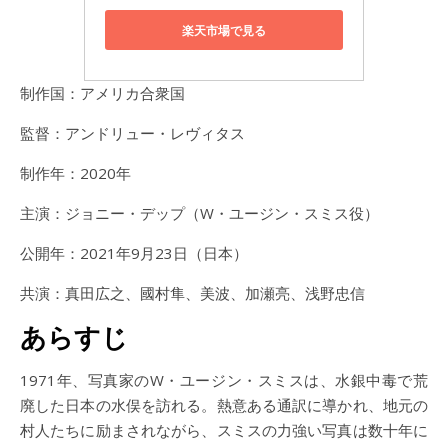
楽天市場で見る
制作国：アメリカ合衆国
監督：アンドリュー・レヴィタス
制作年：2020年
主演：ジョニー・デップ（W・ユージン・スミス役）
公開年：2021年9月23日（日本）
共演：真田広之、國村隼、美波、加瀬亮、浅野忠信
あらすじ
1971年、写真家のW・ユージン・スミスは、水銀中毒で荒
廃した日本の水俣を訪れる。熱意ある通訳に導かれ、地元の
村人たちに励まされながら、スミスの力強い写真は数十年に