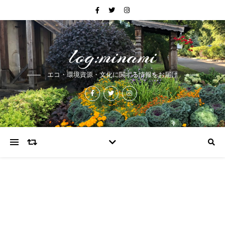
log:minami
エコ・環境資源・文化に関する情報をお届け