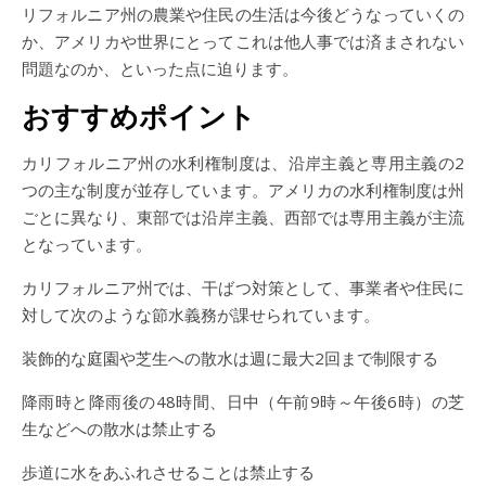
リフォルニア州の農業や住民の生活は今後どうなっていくの
か、アメリカや世界にとってこれは他人事では済まされない
問題なのか、といった点に迫ります。
おすすめポイント
カリフォルニア州の水利権制度は、沿岸主義と専用主義の2
つの主な制度が並存しています。アメリカの水利権制度は州
ごとに異なり、東部では沿岸主義、西部では専用主義が主流
となっています。
カリフォルニア州では、干ばつ対策として、事業者や住民に
対して次のような節水義務が課せられています。
装飾的な庭園や芝生への散水は週に最大2回まで制限する
降雨時と降雨後の48時間、日中（午前9時～午後6時）の芝
生などへの散水は禁止する
歩道に水をあふれさせることは禁止する