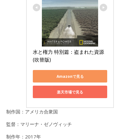
水と権力 特別篇：盗まれた資源 
(吹替版)
Amazonで見る
楽天市場で見る
制作国：アメリカ合衆国
監督：マリーナ・ゼノヴィッチ
制作年：2017年