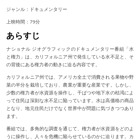
ジャンル：ドキュメンタリー
上映時間：79分
あらすじ
ナショナル ジオグラフィックのドキュメンタリー番組「水
と権力」は、カリフォルニア州で発生している水不足と、そ
の背後にある権力者の動きに迫る内容です。
カリフォルニア州では、アメリカ全土で消費される果物や野
菜の半分を栽培しており、農業が重要な産業です。しかし、
少数の権力者が水資源を操作し、干ばつや地下水の枯渇によ
って住民は深刻な水不足に陥っています。水は高価格の商品
となり、地元住民だけでなく世界中が問題に気づきつつあり
ます。
番組では、多角的な調査を通じて、権力者が水資源をどのよ
うに操作し、人々を危機に陥らせているのかに迫ります。カ