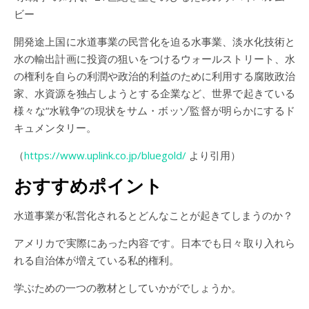
ビー
開発途上国に水道事業の民営化を迫る水事業、淡水化技術と
水の輸出計画に投資の狙いをつけるウォールストリート、水
の権利を自らの利潤や政治的利益のために利用する腐敗政治
家、水資源を独占しようとする企業など、世界で起きている
様々な“水戦争”の現状をサム・ボッゾ監督が明らかにするド
キュメンタリー。
（
https://www.uplink.co.jp/bluegold/
より引用）
おすすめポイント
水道事業が私営化されるとどんなことが起きてしまうのか？
アメリカで実際にあった内容です。日本でも日々取り入れら
れる自治体が増えている私的権利。
学ぶための一つの教材としていかがでしょうか。