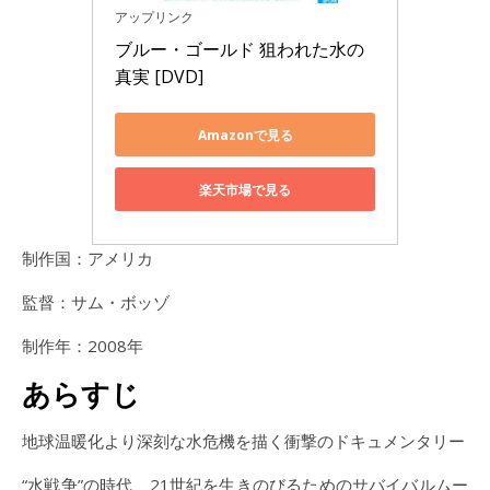
アップリンク
ブルー・ゴールド 狙われた水の
真実 [DVD]
Amazonで見る
楽天市場で見る
制作国：アメリカ
監督：サム・ボッゾ
制作年：2008年
あらすじ
地球温暖化より深刻な水危機を描く衝撃のドキュメンタリー
“水戦争”の時代、21世紀を生きのびるためのサバイバルムー