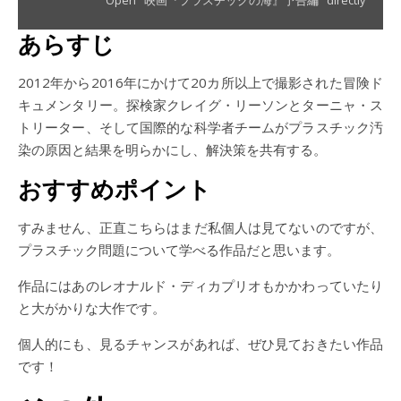
Open "映画『プラスチックの海』予告編" directly
あらすじ
2012年から2016年にかけて20カ所以上で撮影された冒険ド
キュメンタリー。探検家クレイグ・リーソンとターニャ・ス
トリーター、そして国際的な科学者チームがプラスチック汚
染の原因と結果を明らかにし、解決策を共有する。
おすすめポイント
すみません、正直こちらはまだ私個人は見てないのですが、
プラスチック問題について学べる作品だと思います。
作品にはあのレオナルド・ディカプリオもかかわっていたり
と大がかりな大作です。
個人的にも、見るチャンスがあれば、ぜひ見ておきたい作品
です！