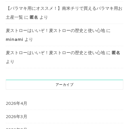
【バラマキ用にオススメ！】南米チリで買えるバラマキ用お
土産一覧
に
より
匿名
麦ストローはいいぞ！麦ストローの歴史と使い心地
に
より
minami
麦ストローはいいぞ！麦ストローの歴史と使い心地
に
匿名
より
アーカイブ
2026年4月
2026年3月