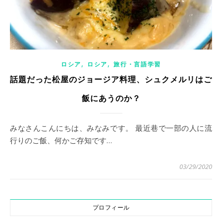
,
,
ロシア
ロシア
旅行・言語学習
話題だった松屋のジョージア料理、シュクメルリはご
飯にあうのか？
みなさんこんにちは、みなみです。 最近巷で一部の人に流
行りのご飯、何かご存知です…
03/29/2020
プロフィール