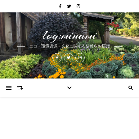
log:minami
エコ・環境資源・文化に関する情報をお届け