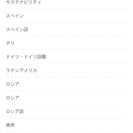
サステナビリティ
スペイン
スペイン語
チリ
ドイツ・ドイツ語圏
ラテンアメリカ
ロシア
ロシア
ロシア語
南米