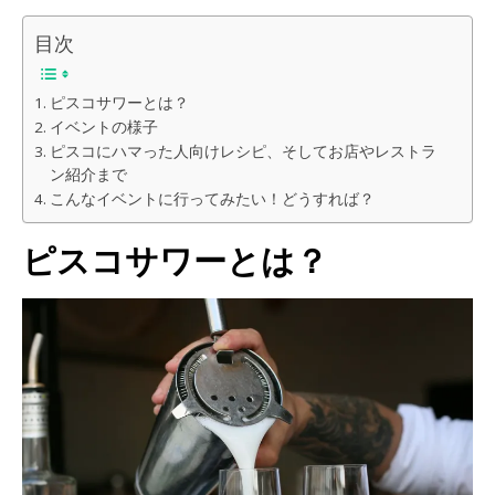
“
”
“
”
“
”
目次
ピスコサワーとは？
イベントの様子
ピスコにハマった人向けレシピ、そしてお店やレストラ
ン紹介まで
こんなイベントに行ってみたい！どうすれば？
ピスコサワーとは？