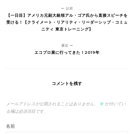
以前
【一日目】アメリカ元副大統領アル・ゴア氏から直接スピーチを
受ける！【クライメート・リアリティ・リーダーシップ・コミュ
ニティ 東京トレーニング】
最近
エコプロ展に行ってきた！2019年
コメントを残す
メールアドレスが公開されることはありません。
※
が付いてい
る欄は必須項目です
名前