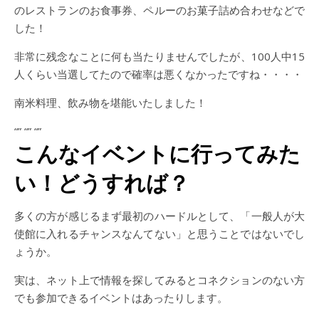
のレストランのお食事券、ペルーのお菓子詰め合わせなどで
した！
非常に残念なことに何も当たりませんでしたが、100人中15
人くらい当選してたので確率は悪くなかったですね・・・・
南米料理、飲み物を堪能いたしました！
“
”
“
”
“
”
こんなイベントに行ってみた
い！どうすれば？
多くの方が感じるまず最初のハードルとして、「一般人が大
使館に入れるチャンスなんてない」と思うことではないでし
ょうか。
実は、ネット上で情報を探してみるとコネクションのない方
でも参加できるイベントはあったりします。