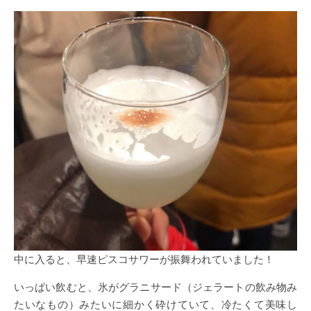
中に入ると、早速ピスコサワーが振舞われていました！
いっぱい飲むと、氷がグラニサード（ジェラートの飲み物み
たいなもの）みたいに細かく砕けていて、冷たくて美味し