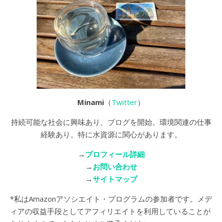
Minami
（
Twitter
）
持続可能な社会に興味あり、ブログを開始。環境関連の仕事
経験あり。特に水資源に関心があります。
→
プロフィール詳細
→
お問い合わせ
→
サイトマップ
*私はAmazonアソシエイト・プログラムの参加者です。メデ
ィアの収益手段としてアフィリエイトを利用していることが