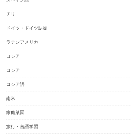
チリ
ドイツ・ドイツ語圏
ラテンアメリカ
ロシア
ロシア
ロシア語
南米
家庭菜園
旅行・言語学習