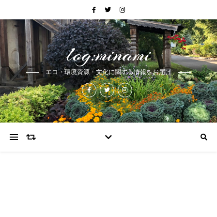
log:minami
エコ・環境資源・文化に関する情報をお届け