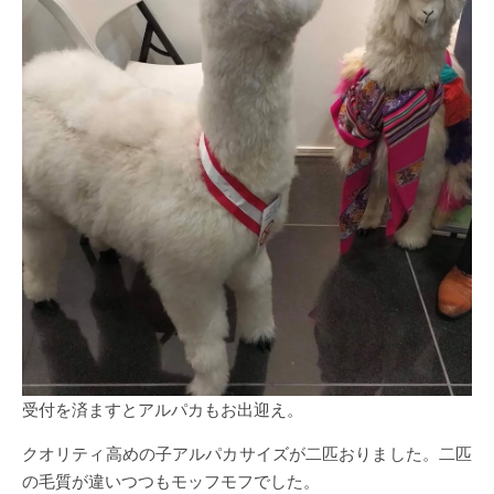
受付を済ますとアルパカもお出迎え。
クオリティ高めの子アルパカサイズが二匹おりました。二匹
の毛質が違いつつもモッフモフでした。