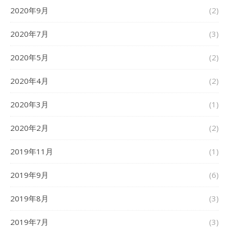
2020年9月
(2)
2020年7月
(3)
2020年5月
(2)
2020年4月
(2)
2020年3月
(1)
2020年2月
(2)
2019年11月
(1)
2019年9月
(6)
2019年8月
(3)
2019年7月
(3)