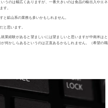
というのは幅広くありますが、一番大きいのは食品の輸出入やエネ
ます。
すと鉱山系の業務も多いかもしれません。
だと思います。
ん就業経験があると望ましいには望ましいと思いますが中南米はと
口が何かしらあるというのは正直あるかもしれません。（希望の職