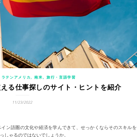
,
,
,
ラテンアメリカ
南米
旅行・言語学習
使える仕事探しのサイト・ヒントを紹介
11/23/2022
ペイン語圏の文化や経済を学んできて、せっかくならそのスキルを
っしゃるのではないでしょうか。