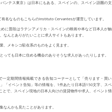
ィトゥト・セルバンテス東京）は日本にもある、スペインの、スペイン語圏の
ものもこちらのInstituto Cervantesが運営しています。
ために普段はラテンアメリカ・スペインの映画や本など日本人が触
、なんとありがたいことに求人サイトもあります。
業、メキシコ駐在系のものをよく見ます。
とっても日本に住める機会のありそうな求人があったりします。
で一定期間情報掲載できる告知コーナーとして「売ります・買い
」「イベント告知」等の情報を、1件あたり日本語150文字、スペ
のことで、スペイン現地の日本人向けの賃貸物件や求人、イベント情
集なんかも見たことがあります。