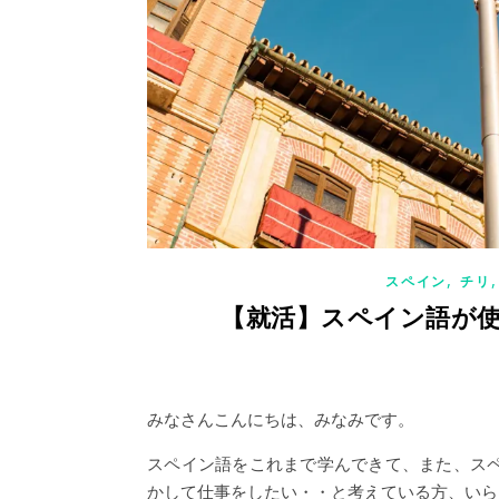
,
スペイン
チリ
【就活】スペイン語が
みなさんこんにちは、みなみです。
スペイン語をこれまで学んできて、また、ス
かして仕事をしたい・・と考えている方、いら