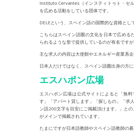
Instituto Cervantes（インステ
を広める活動をしている団体です。
DELEという、スペイン語の国際的な資格として有名な
こちらはスペイン語圏の文化を日本で広める
られるような形で提供しているのが有名ですが
主な求人の内容は大使館やエネルギー産業系企
日本人だけではなく、スペイン語圏出身の方に
エスハポン広場
エスハポン広場は公式サイトによると「無料
す」「アパート貸します」「探しもの」「求人
ン語200文字を目安にご掲載頂けます。」と
がメインで掲載されています。
たまにですが日本語教師やスペイン語教師の募