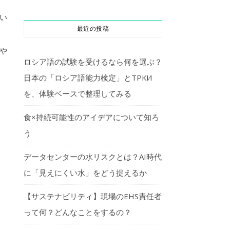
い
最近の投稿
や
ロシア語の試験を受けるなら何を選ぶ？
日本の「ロシア語能力検定」とТРКИ
を、体験ベースで整理してみる
食×持続可能性のアイデアについて知ろ
う
データセンターの水リスクとは？AI時代
に「見えにくい水」をどう捉えるか
【サステナビリティ】現場のEHS責任者
って何？どんなことをするの？