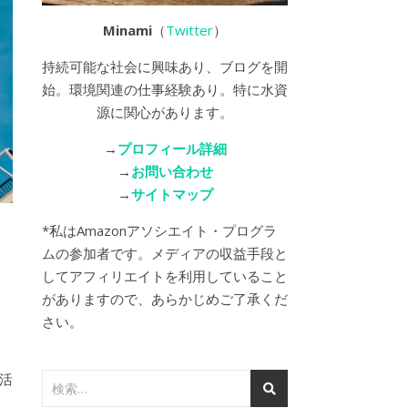
Minami
（
Twitter
）
持続可能な社会に興味あり、ブログを開
始。環境関連の仕事経験あり。特に水資
源に関心があります。
→
プロフィール詳細
→
お問い合わせ
→
サイトマップ
*私はAmazonアソシエイト・プログラ
ムの参加者です。メディアの収益手段と
してアフィリエイトを利用していること
がありますので、あらかじめご了承くだ
さい。
活