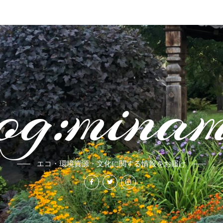
og:mina
エコ・環境資源・文化に関する情報をお届け