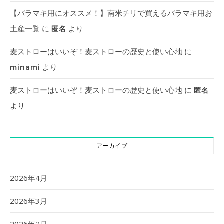
【バラマキ用にオススメ！】南米チリで買えるバラマキ用お
土産一覧
に
より
匿名
麦ストローはいいぞ！麦ストローの歴史と使い心地
に
より
minami
麦ストローはいいぞ！麦ストローの歴史と使い心地
に
匿名
より
アーカイブ
2026年4月
2026年3月