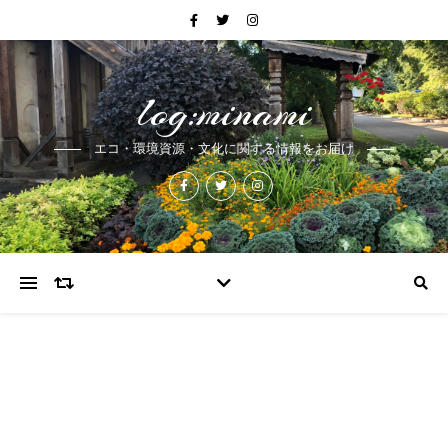
log:minami
エコ・環境資源・文化に関する情報をお届け