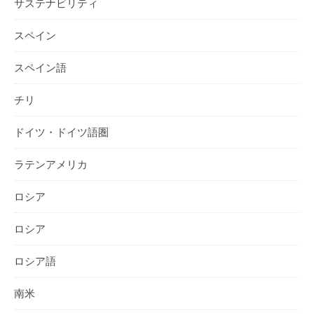
サステナビリティ
スペイン
スペイン語
チリ
ドイツ・ドイツ語圏
ラテンアメリカ
ロシア
ロシア
ロシア語
南米