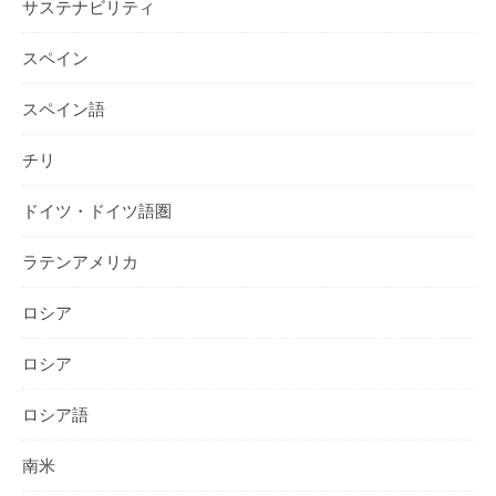
サステナビリティ
スペイン
スペイン語
チリ
ドイツ・ドイツ語圏
ラテンアメリカ
ロシア
ロシア
ロシア語
南米