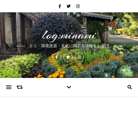
log:minami
エコ・環境資源・文化に関する情報をお届け