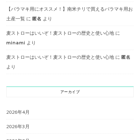
【バラマキ用にオススメ！】南米チリで買えるバラマキ用お
土産一覧
に
より
匿名
麦ストローはいいぞ！麦ストローの歴史と使い心地
に
より
minami
麦ストローはいいぞ！麦ストローの歴史と使い心地
に
匿名
より
アーカイブ
2026年4月
2026年3月