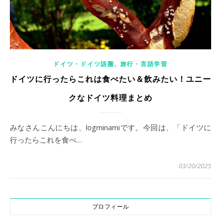
,
ドイツ・ドイツ語圏
旅行・言語学習
ドイツに行ったらこれは食べたい＆飲みたい！ユニー
クなドイツ料理まとめ
みなさんこんにちは、logminamiです。今回は、「ドイツに
行ったらこれを食べ…
03/20/2025
プロフィール