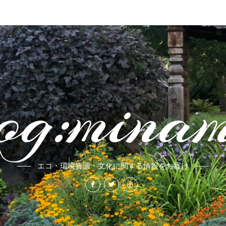
og:mina
エコ・環境資源・文化に関する情報をお届け