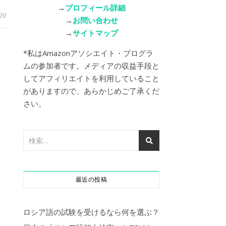
→
プロフィール詳細
20
→
お問い合わせ
→
サイトマップ
*私はAmazonアソシエイト・プログラ
ムの参加者です。メディアの収益手段と
してアフィリエイトを利用していること
がありますので、あらかじめご了承くだ
さい。
最近の投稿
ロシア語の試験を受けるなら何を選ぶ？