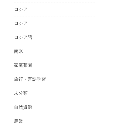
ロシア
ロシア
ロシア語
南米
家庭菜園
旅行・言語学習
未分類
自然資源
農業