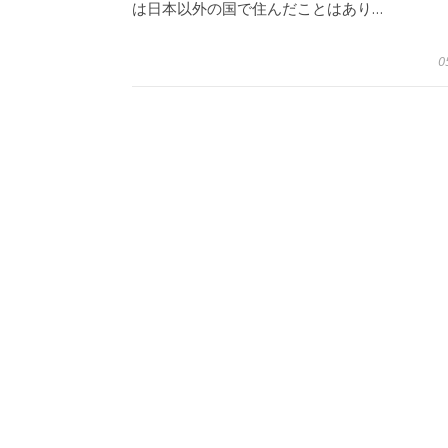
は日本以外の国で住んだことはあり…
0