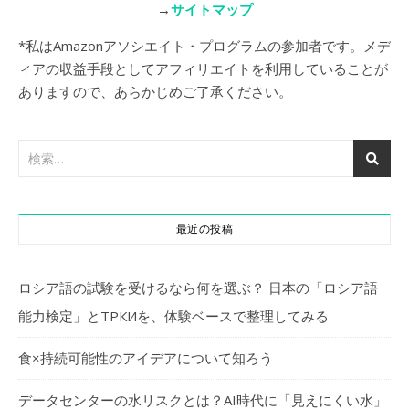
→
サイトマップ
*私はAmazonアソシエイト・プログラムの参加者です。メデ
ィアの収益手段としてアフィリエイトを利用していることが
ありますので、あらかじめご了承ください。
最近の投稿
ロシア語の試験を受けるなら何を選ぶ？ 日本の「ロシア語
能力検定」とТРКИを、体験ベースで整理してみる
食×持続可能性のアイデアについて知ろう
データセンターの水リスクとは？AI時代に「見えにくい水」