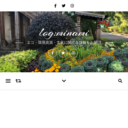
log:minami
エコ・環境資源・文化に関する情報をお届け