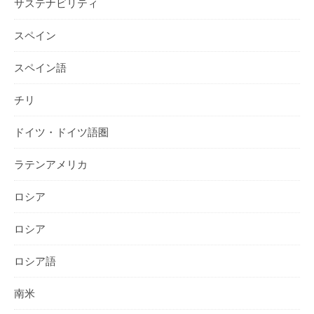
サステナビリティ
スペイン
スペイン語
チリ
ドイツ・ドイツ語圏
ラテンアメリカ
ロシア
ロシア
ロシア語
南米