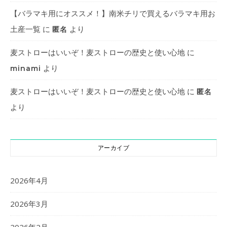
【バラマキ用にオススメ！】南米チリで買えるバラマキ用お
土産一覧
に
より
匿名
麦ストローはいいぞ！麦ストローの歴史と使い心地
に
より
minami
麦ストローはいいぞ！麦ストローの歴史と使い心地
に
匿名
より
アーカイブ
2026年4月
2026年3月