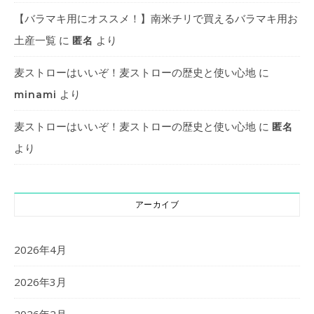
【バラマキ用にオススメ！】南米チリで買えるバラマキ用お
土産一覧
に
より
匿名
麦ストローはいいぞ！麦ストローの歴史と使い心地
に
より
minami
麦ストローはいいぞ！麦ストローの歴史と使い心地
に
匿名
より
アーカイブ
2026年4月
2026年3月