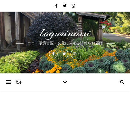
log:minami
エコ・環境資源・文化に関する情報をお届け