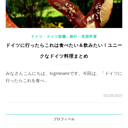
,
ドイツ・ドイツ語圏
旅行・言語学習
ドイツに行ったらこれは食べたい＆飲みたい！ユニー
クなドイツ料理まとめ
みなさんこんにちは、logminamiです。今回は、「ドイツに
行ったらこれを食べ…
03/20/2025
プロフィール