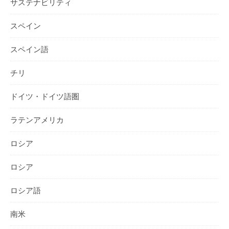
サステナビリティ
スペイン
スペイン語
チリ
ドイツ・ドイツ語圏
ラテンアメリカ
ロシア
ロシア
ロシア語
南米