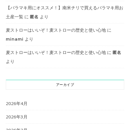
【バラマキ用にオススメ！】南米チリで買えるバラマキ用お
土産一覧
に
より
匿名
麦ストローはいいぞ！麦ストローの歴史と使い心地
に
より
minami
麦ストローはいいぞ！麦ストローの歴史と使い心地
に
匿名
より
アーカイブ
2026年4月
2026年3月