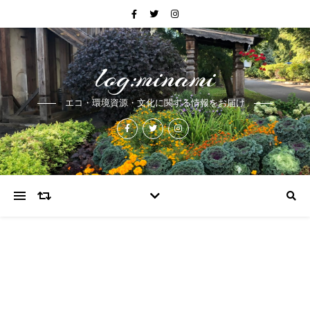
log:minami
エコ・環境資源・文化に関する情報をお届け