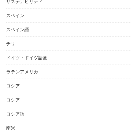
サステナビリティ
スペイン
スペイン語
チリ
ドイツ・ドイツ語圏
ラテンアメリカ
ロシア
ロシア
ロシア語
南米