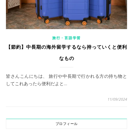
旅行・言語学習
【節約】中長期の海外留学するなら持っていくと便利
なもの
皆さんこんにちは、 旅行や中長期で行かれる方の持ち物と
してこれあったら便利だよと…
11/09/2024
プロフィール