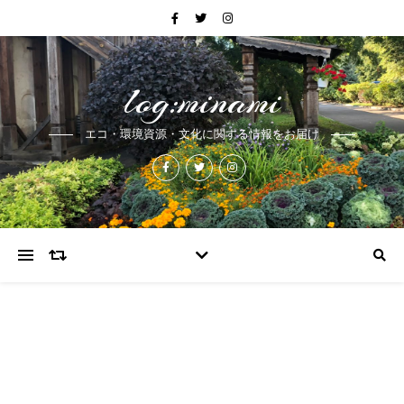
log:minami
エコ・環境資源・文化に関する情報をお届け