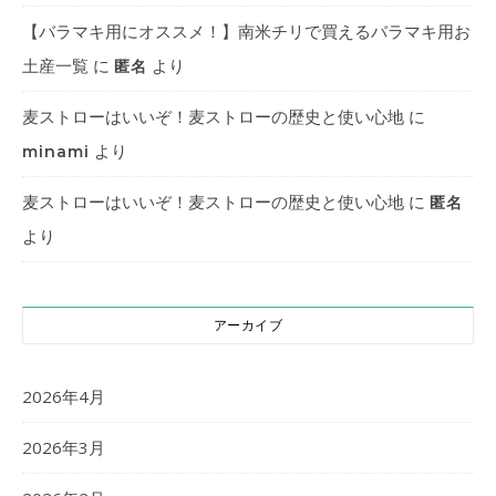
【バラマキ用にオススメ！】南米チリで買えるバラマキ用お
土産一覧
に
より
匿名
麦ストローはいいぞ！麦ストローの歴史と使い心地
に
より
minami
麦ストローはいいぞ！麦ストローの歴史と使い心地
に
匿名
より
アーカイブ
2026年4月
2026年3月