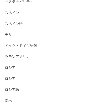
サステナビリティ
スペイン
スペイン語
チリ
ドイツ・ドイツ語圏
ラテンアメリカ
ロシア
ロシア
ロシア語
南米