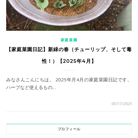
家庭菜園
【家庭菜園日記】新緑の春（チューリップ、そして毒
性！）【2025年4月】
みなさんこんにちは。 2025年月4月の家庭菜園日記です。
ハーブなど使えるもの…
05/17/2025
プロフィール