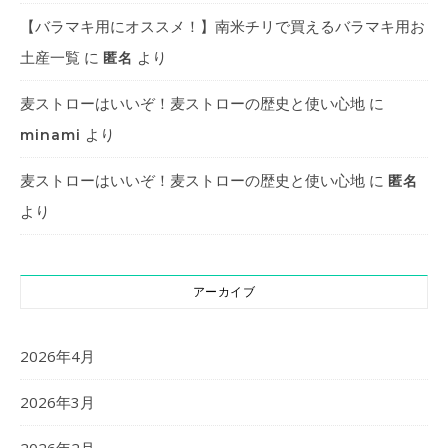
【バラマキ用にオススメ！】南米チリで買えるバラマキ用お
土産一覧
に
より
匿名
麦ストローはいいぞ！麦ストローの歴史と使い心地
に
より
minami
麦ストローはいいぞ！麦ストローの歴史と使い心地
に
匿名
より
アーカイブ
2026年4月
2026年3月