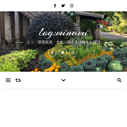
log:minami
エコ・環境資源・文化に関する情報をお届け