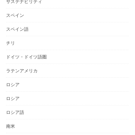
サステナビリティ
スペイン
スペイン語
チリ
ドイツ・ドイツ語圏
ラテンアメリカ
ロシア
ロシア
ロシア語
南米