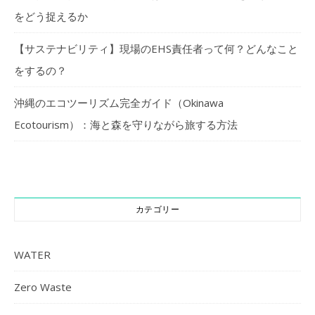
をどう捉えるか
【サステナビリティ】現場のEHS責任者って何？どんなこと
をするの？
沖縄のエコツーリズム完全ガイド（Okinawa
Ecotourism）：海と森を守りながら旅する方法
カテゴリー
WATER
Zero Waste