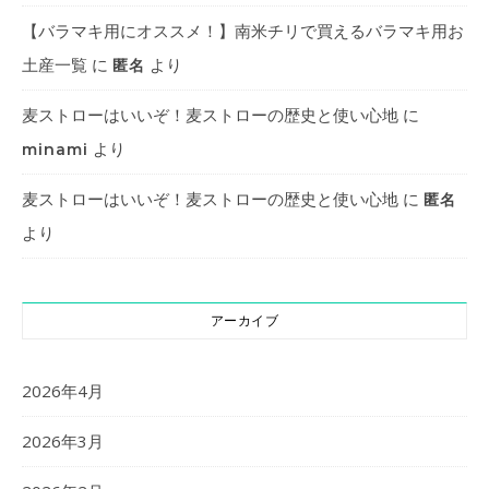
【バラマキ用にオススメ！】南米チリで買えるバラマキ用お
土産一覧
に
より
匿名
麦ストローはいいぞ！麦ストローの歴史と使い心地
に
より
minami
麦ストローはいいぞ！麦ストローの歴史と使い心地
に
匿名
より
アーカイブ
2026年4月
2026年3月