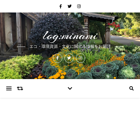
log:minami
エコ・環境資源・文化に関する情報をお届け