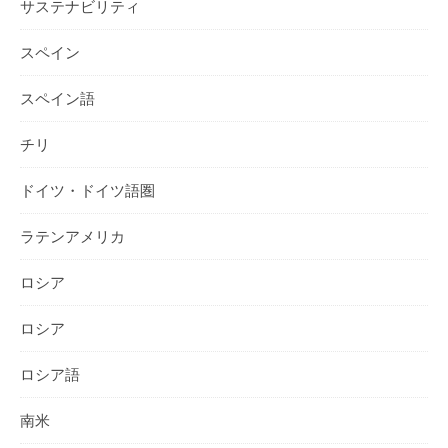
サステナビリティ
スペイン
スペイン語
チリ
ドイツ・ドイツ語圏
ラテンアメリカ
ロシア
ロシア
ロシア語
南米