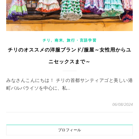
,
,
チリ
南米
旅行・言語学習
チリのオススメの洋服ブランド/服屋～女性用からユ
ニセックスまで～
みなさんこんにちは！ チリの首都サンティアゴと美しい港
町バルパライソを中心に、私…
06/08/2024
プロフィール