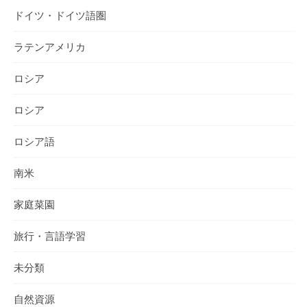
ドイツ・ドイツ語圏
ラテンアメリカ
ロシア
ロシア
ロシア語
南米
家庭菜園
旅行・言語学習
未分類
自然資源