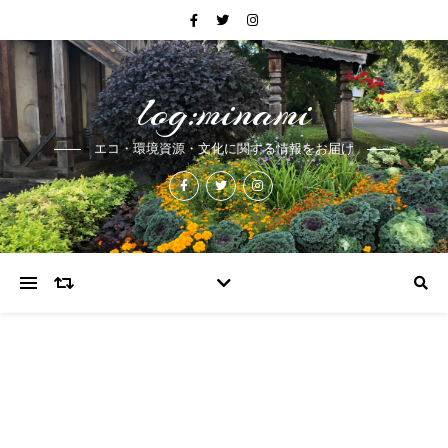
log:minami
エコ・環境資源・文化に関する情報をお届け