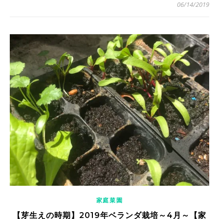
06/14/2019
家庭菜園
【芽生えの時期】2019年ベランダ栽培～4月～【家