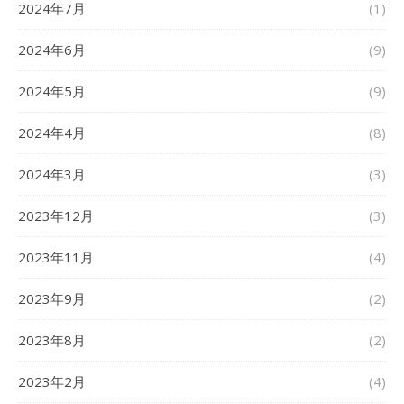
2024年7月
(1)
2024年6月
(9)
2024年5月
(9)
2024年4月
(8)
2024年3月
(3)
2023年12月
(3)
2023年11月
(4)
2023年9月
(2)
2023年8月
(2)
2023年2月
(4)