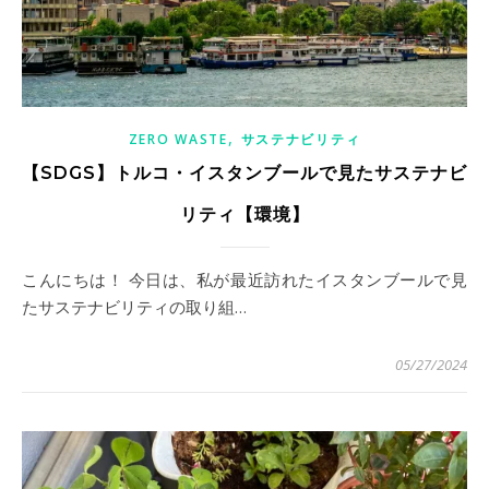
,
ZERO WASTE
サステナビリティ
【SDGS】トルコ・イスタンブールで見たサステナビ
リティ【環境】
こんにちは！ 今日は、私が最近訪れたイスタンブールで見
たサステナビリティの取り組…
05/27/2024