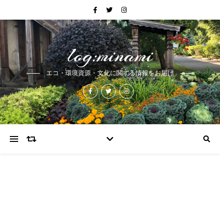
log:minami
エコ・環境資源・文化に関する情報をお届け