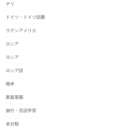
チリ
ドイツ・ドイツ語圏
ラテンアメリカ
ロシア
ロシア
ロシア語
南米
家庭菜園
旅行・言語学習
未分類