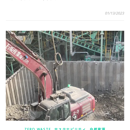
01/13/2023
,
,
ZERO WASTE
サステナビリティ
自然資源