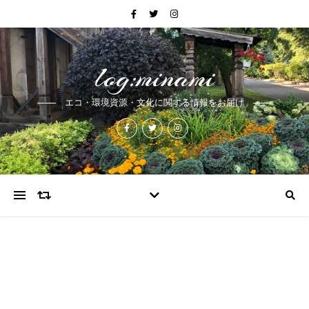
log:minami
エコ・環境資源・文化に関する情報をお届け