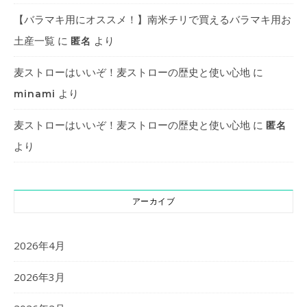
【バラマキ用にオススメ！】南米チリで買えるバラマキ用お
土産一覧
に
より
匿名
麦ストローはいいぞ！麦ストローの歴史と使い心地
に
より
minami
麦ストローはいいぞ！麦ストローの歴史と使い心地
に
匿名
より
アーカイブ
2026年4月
2026年3月