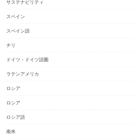
サステナビリティ
スペイン
スペイン語
チリ
ドイツ・ドイツ語圏
ラテンアメリカ
ロシア
ロシア
ロシア語
南米