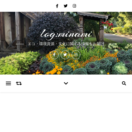
log:minami
エコ・環境資源・文化に関する情報をお届け