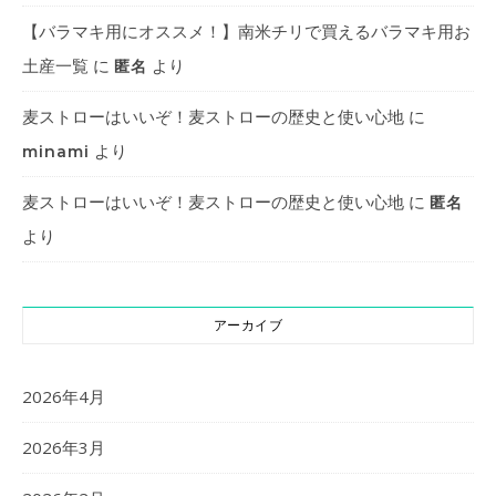
【バラマキ用にオススメ！】南米チリで買えるバラマキ用お
土産一覧
に
より
匿名
麦ストローはいいぞ！麦ストローの歴史と使い心地
に
より
minami
麦ストローはいいぞ！麦ストローの歴史と使い心地
に
匿名
より
アーカイブ
2026年4月
2026年3月