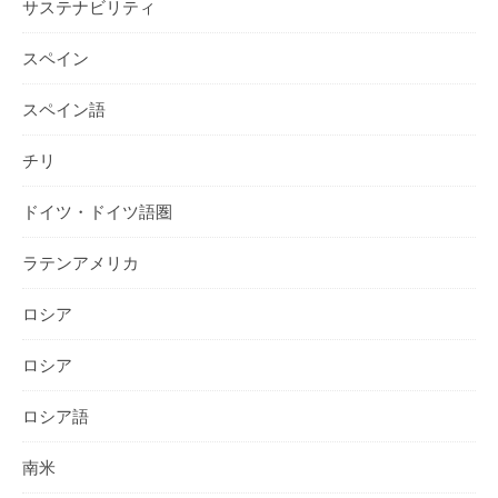
サステナビリティ
スペイン
スペイン語
チリ
ドイツ・ドイツ語圏
ラテンアメリカ
ロシア
ロシア
ロシア語
南米