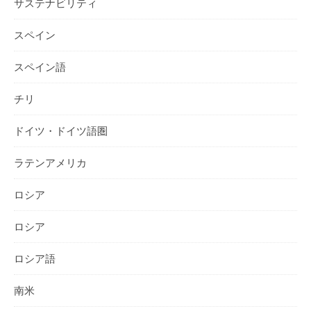
サステナビリティ
スペイン
スペイン語
チリ
ドイツ・ドイツ語圏
ラテンアメリカ
ロシア
ロシア
ロシア語
南米