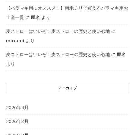
【バラマキ用にオススメ！】南米チリで買えるバラマキ用お
土産一覧
に
より
匿名
麦ストローはいいぞ！麦ストローの歴史と使い心地
に
より
minami
麦ストローはいいぞ！麦ストローの歴史と使い心地
に
匿名
より
アーカイブ
2026年4月
2026年3月