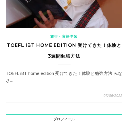
旅行・言語学習
TOEFL IBT HOME EDITION 受けてきた！体験と
3週間勉強方法
TOEFL iBT home edition 受けてきた！体験と勉強方法 みな
さ…
07/06/2022
プロフィール