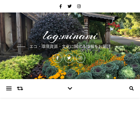
log:minami
エコ・環境資源・文化に関する情報をお届け