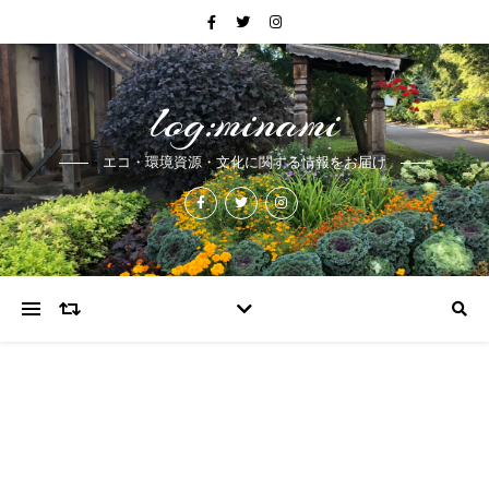
log:minami
エコ・環境資源・文化に関する情報をお届け