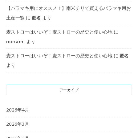
【バラマキ用にオススメ！】南米チリで買えるバラマキ用お
土産一覧
に
より
匿名
麦ストローはいいぞ！麦ストローの歴史と使い心地
に
より
minami
麦ストローはいいぞ！麦ストローの歴史と使い心地
に
匿名
より
アーカイブ
2026年4月
2026年3月