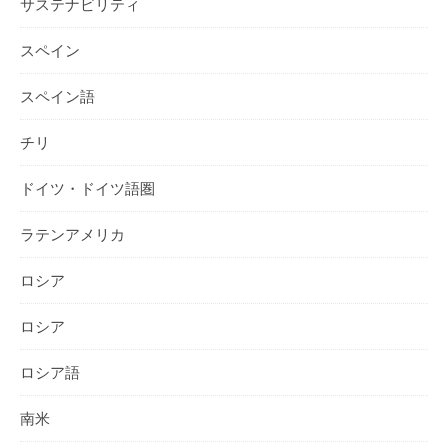
サステナビリティ
スペイン
スペイン語
チリ
ドイツ・ドイツ語圏
ラテンアメリカ
ロシア
ロシア
ロシア語
南米