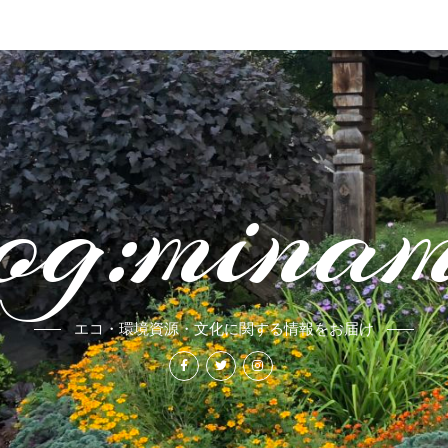
og:mina
エコ・環境資源・文化に関する情報をお届け