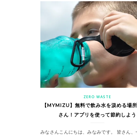
ZERO WASTE
【MYMIZU】無料で飲み水を汲める場
さん！アプリを使って節約しよう
みなさんこんにちは、みなみです。 皆さん、