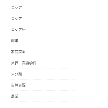
ロシア
ロシア
ロシア語
南米
家庭菜園
旅行・言語学習
未分類
自然資源
農業