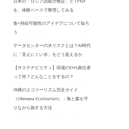
日本の「ロシア語能力検定」とТРКИ
を、体験ベースで整理してみる
食×持続可能性のアイデアについて知ろ
う
データセンターの水リスクとは？AI時代
に「見えにくい水」をどう捉えるか
【サステナビリティ】現場のEHS責任者
って何？どんなことをするの？
沖縄のエコツーリズム完全ガイド
（Okinawa Ecotourism）：海と森を守
りながら旅する方法