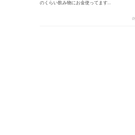
のくらい飲み物にお金使ってます…
0