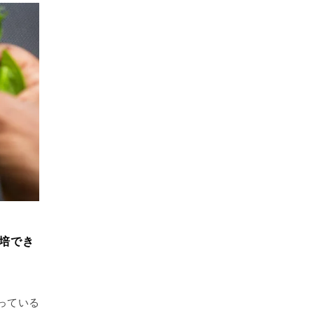
培でき
っている