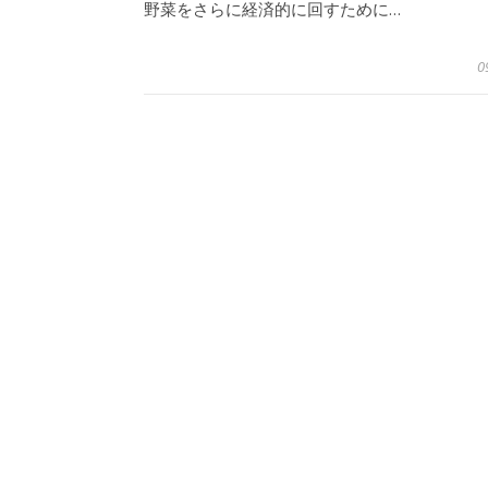
野菜をさらに経済的に回すために…
0