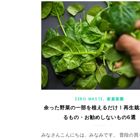
,
ZERO WASTE
家庭菜園
余った野菜の一部を植えるだけ！再生栽
るもの・お勧めしないもの6選
みなさんこんにちは、みなみです。 普段の買