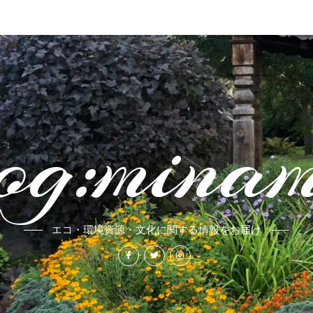
og:mina
エコ・環境資源・文化に関する情報をお届け