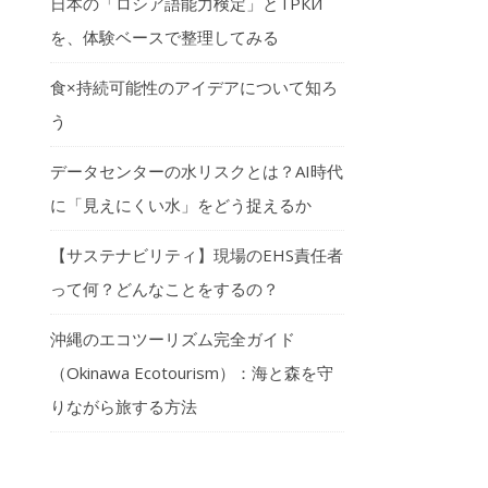
日本の「ロシア語能力検定」とТРКИ
を、体験ベースで整理してみる
食×持続可能性のアイデアについて知ろ
う
データセンターの水リスクとは？AI時代
に「見えにくい水」をどう捉えるか
【サステナビリティ】現場のEHS責任者
って何？どんなことをするの？
沖縄のエコツーリズム完全ガイド
（Okinawa Ecotourism）：海と森を守
りながら旅する方法