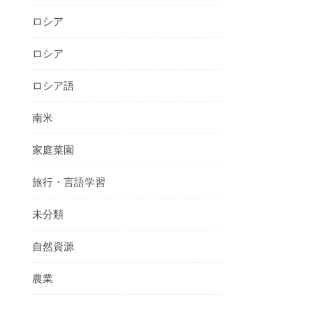
ロシア
ロシア
ロシア語
南米
家庭菜園
旅行・言語学習
未分類
自然資源
農業