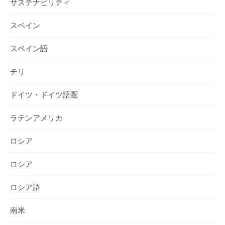
サステナビリティ
スペイン
スペイン語
チリ
ドイツ・ドイツ語圏
ラテンアメリカ
ロシア
ロシア
ロシア語
南米