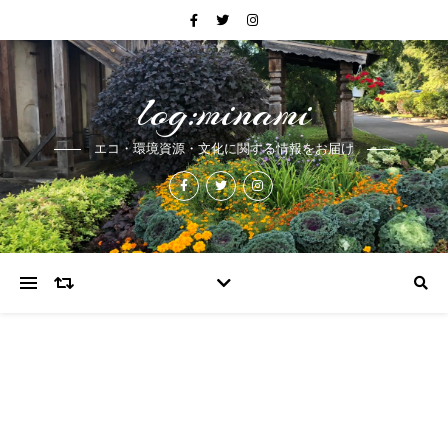
log:minami
エコ・環境資源・文化に関する情報をお届け