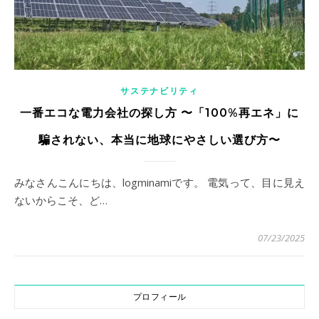
サステナビリティ
一番エコな電力会社の探し方 〜「100%再エネ」に
騙されない、本当に地球にやさしい選び方〜
みなさんこんにちは、logminamiです。 電気って、目に見え
ないからこそ、ど…
07/23/2025
プロフィール