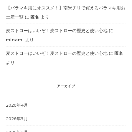
【バラマキ用にオススメ！】南米チリで買えるバラマキ用お
土産一覧
に
より
匿名
麦ストローはいいぞ！麦ストローの歴史と使い心地
に
より
minami
麦ストローはいいぞ！麦ストローの歴史と使い心地
に
匿名
より
アーカイブ
2026年4月
2026年3月