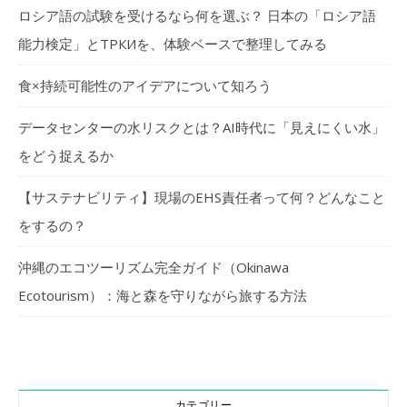
ロシア語の試験を受けるなら何を選ぶ？ 日本の「ロシア語
能力検定」とТРКИを、体験ベースで整理してみる
食×持続可能性のアイデアについて知ろう
データセンターの水リスクとは？AI時代に「見えにくい水」
をどう捉えるか
【サステナビリティ】現場のEHS責任者って何？どんなこと
をするの？
沖縄のエコツーリズム完全ガイド（Okinawa
Ecotourism）：海と森を守りながら旅する方法
カテゴリー