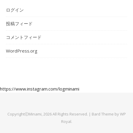
ログイン
投稿フィード
コメントフィード
WordPress.org
https://www.instagram.com/logminami
CopyrightⒸMinami, 2026 All Rights Reserved. |
Bard Theme by
WP
Royal
.