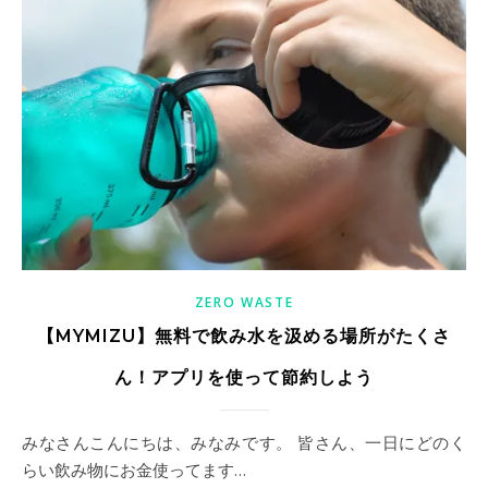
ZERO WASTE
【MYMIZU】無料で飲み水を汲める場所がたくさ
ん！アプリを使って節約しよう
みなさんこんにちは、みなみです。 皆さん、一日にどのく
らい飲み物にお金使ってます…