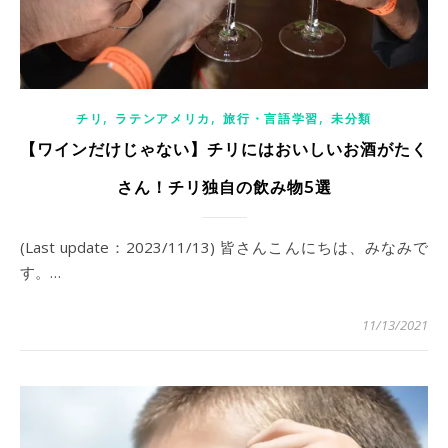
,
,
,
チリ
ラテンアメリカ
旅行・言語学習
未分類
【ワインだけじゃない】チリにはおいしいお酒がたく
さん！チリ独自の飲み物5選
(Last update：2023/11/13) 皆さんこんにちは、みなみで
す。…
11/13/2021