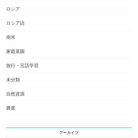
ロシア
ロシア語
南米
家庭菜園
旅行・言語学習
未分類
自然資源
農業
アーカイブ