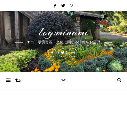
log:minami
エコ・環境資源・文化に関する情報をお届け