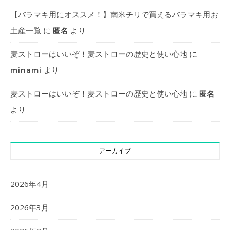
【バラマキ用にオススメ！】南米チリで買えるバラマキ用お
土産一覧
に
より
匿名
麦ストローはいいぞ！麦ストローの歴史と使い心地
に
より
minami
麦ストローはいいぞ！麦ストローの歴史と使い心地
に
匿名
より
アーカイブ
2026年4月
2026年3月