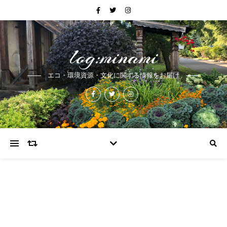
log:minami
エコ・環境資源・文化に関する情報をお届け