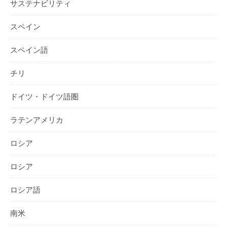
サステナビリティ
スペイン
スペイン語
チリ
ドイツ・ドイツ語圏
ラテンアメリカ
ロシア
ロシア
ロシア語
南米