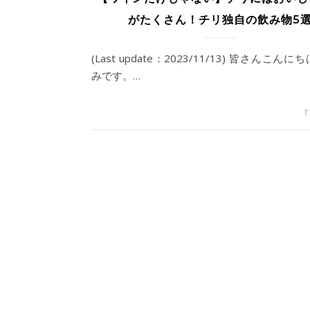
がたくさん！チリ独自の飲み物5
(Last update：2023/11/13) 皆さんこん
みです。…
1