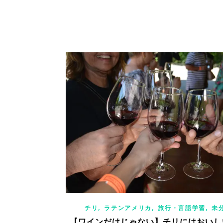
,
,
,
チリ
ラテンアメリカ
旅行・言語学習
未
【ワインだけじゃない】チリにはおいし