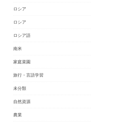
ロシア
ロシア
ロシア語
南米
家庭菜園
旅行・言語学習
未分類
自然資源
農業