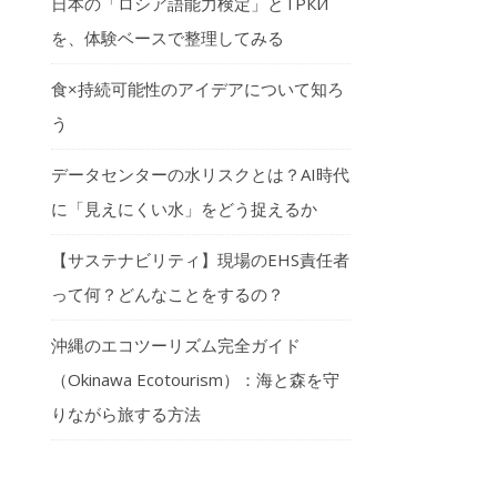
日本の「ロシア語能力検定」とТРКИ
を、体験ベースで整理してみる
食×持続可能性のアイデアについて知ろ
う
データセンターの水リスクとは？AI時代
に「見えにくい水」をどう捉えるか
【サステナビリティ】現場のEHS責任者
って何？どんなことをするの？
沖縄のエコツーリズム完全ガイド
（Okinawa Ecotourism）：海と森を守
りながら旅する方法