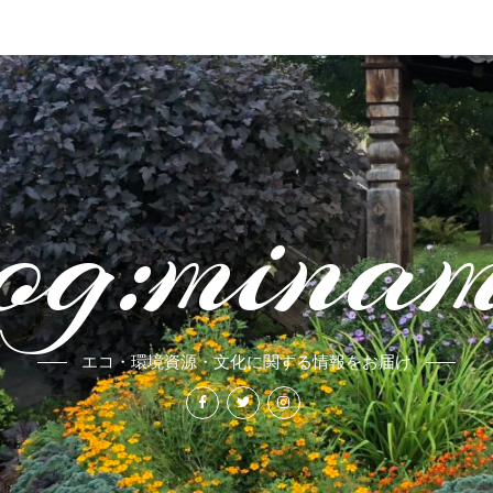
og:mina
エコ・環境資源・文化に関する情報をお届け