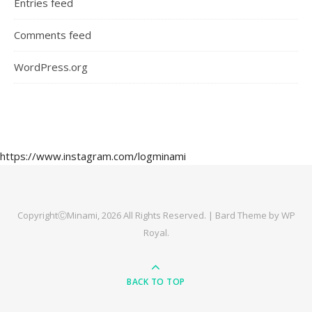
Entries feed
Comments feed
WordPress.org
https://www.instagram.com/logminami
CopyrightⒸMinami, 2026 All Rights Reserved. |
Bard Theme by
WP
Royal
.
BACK TO TOP