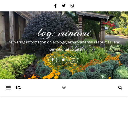
log: minami
Delivering information on ecology, environmental resources, and
international culture