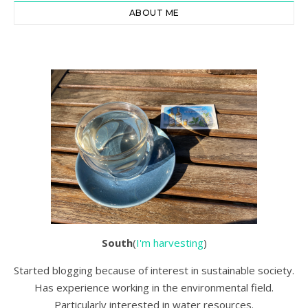
ABOUT ME
South
(
I'm harvesting
)
Started blogging because of interest in sustainable society.
Has experience working in the environmental field.
Particularly interested in water resources.