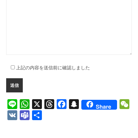
上記の内容を送信前に確認しました
Line
WhatsApp
X
Threads
Facebook
Snapchat
W
Share
VK
Teams
Share