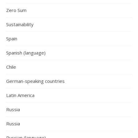
Zero Sum
Sustainability
Spain
Spanish (language)
Chile
German-speaking countries
Latin America
Russia
Russia
Russian (language)