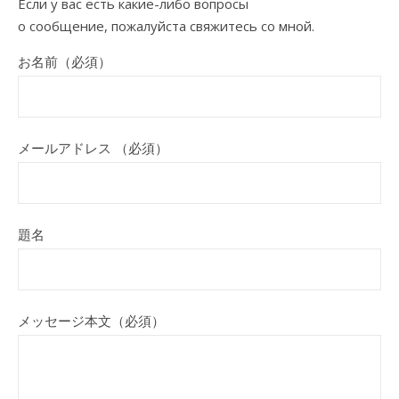
Если у вас есть какие-либо вопросы
о сообщение, пожалуйста свяжитесь со мной.
お名前（必須）
メールアドレス （必須）
題名
メッセージ本文（必須）