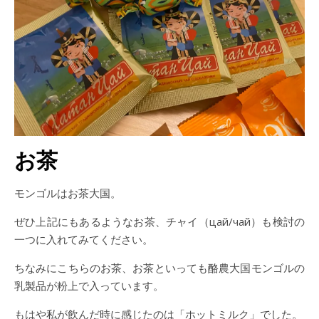
お茶
モンゴルはお茶大国。
ぜひ上記にもあるようなお茶、チャイ（цай/чай）も検討の
一つに入れてみてください。
ちなみにこちらのお茶、お茶といっても酪農大国モンゴルの
乳製品が粉上で入っています。
もはや私が飲んだ時に感じたのは「ホットミルク」でした。