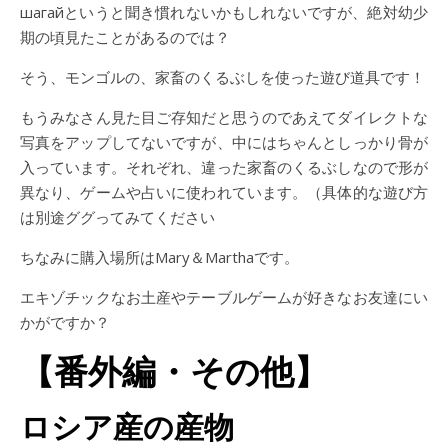
шагайというと聞き慣れないかもしれないですが、絶対幼少
期の頃見たことがあるのでは？
そう、モンゴルの、家畜のくるぶしを使った遊び道具です！
もうみなさん見た目ご存知だと思うのであえてダイレクトな
写真をアップしてないですが、中にはちゃんとしっかり骨が
入っています。それぞれ、違った家畜のくるぶしなので形が
異なり、ゲームや占いに使われています。（具体的な遊び方
は別途ググってみてください
ちなみに購入場所はMary＆Marthaです。
エキゾチックなお土産やテーブルゲームが好きなお友達にい
かがですか？
【番外編・その他】
ロシア産の産物