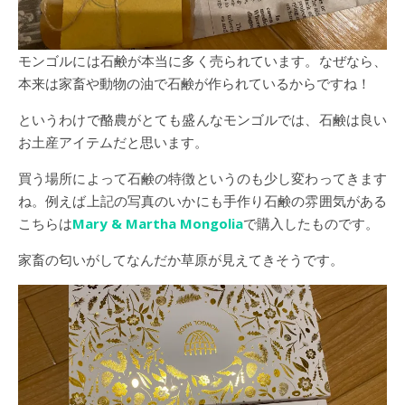
モンゴルには石鹸が本当に多く売られています。なぜなら、
本来は家畜や動物の油で石鹸が作られているからですね！
というわけで酪農がとても盛んなモンゴルでは、石鹸は良い
お土産アイテムだと思います。
買う場所によって石鹸の特徴というのも少し変わってきます
ね。例えば上記の写真のいかにも手作り石鹸の雰囲気がある
こちらは
Mary & Martha Mongolia
で購入したものです。
家畜の匂いがしてなんだか草原が見えてきそうです。