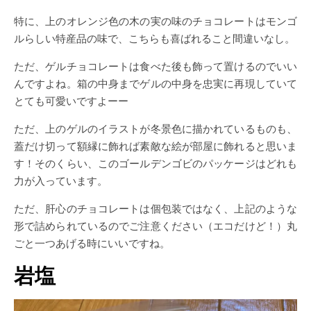
特に、上のオレンジ色の木の実の味のチョコレートはモンゴ
ルらしい特産品の味で、こちらも喜ばれること間違いなし。
ただ、ゲルチョコレートは食べた後も飾って置けるのでいい
んですよね。箱の中身までゲルの中身を忠実に再現していて
とても可愛いですよーー
ただ、上のゲルのイラストが冬景色に描かれているものも、
蓋だけ切って額縁に飾れば素敵な絵が部屋に飾れると思いま
す！そのくらい、このゴールデンゴビのパッケージはどれも
力が入っています。
ただ、肝心のチョコレートは個包装ではなく、上記のような
形で詰められているのでご注意ください（エコだけど！）丸
ごと一つあげる時にいいですね。
岩塩