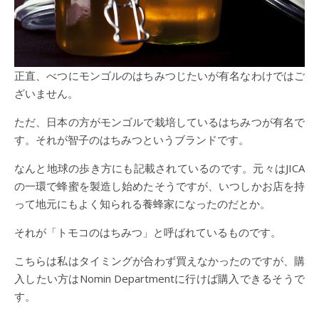
正直、べつにモンゴルのはちみつじたいが有名なわけではご
ざいません。
ただ、日本の方がモンゴルで栽培しているはちみつが有名で
す。それが智子のはちみつというブランドです。
なんと地球の歩き方にも記載されているのです。元々はJICA
の一環で蜂蜜を製造し始めたそうですが、いつしかお店を持
って地元にもよく知られる養蜂家になったのだとか。
それが「トモコのはちみつ」と呼ばれているものです。
こちらは私はタイミングが合わず買えなかったのですが、購
入したい方はNomin Departmentに行けば購入できるそうで
す。