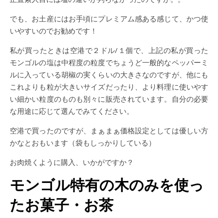
でも、お土産にはお手頃にプレミアム感ある感じて、かつ使
いやすいのでお勧めです！
私が買ったときは空港で２ドル/１個で、上記の私が買った
モンゴルの塩は中程度の粒度でちょうど一般的なペッパーミ
ルに入っている胡椒の実くらいの大きさなのですが、他にも
これよりも粒が大きいサイズだったり、より料理に使いやす
い細かい粒度のものも別々に販売されています。自分の必要
な用途に応じて選んでみてください。
空港で買ったのですが、まぁまぁ価格設定としては優しい方
かなとおもいます（袋もしっかりしている）
お肉焼くように購入、いかがですか？
モンゴル特有の木のみを使っ
たお菓子・お茶