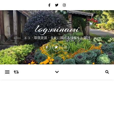
log:minami
エコ・環境資源・文化に関する情報をお届け