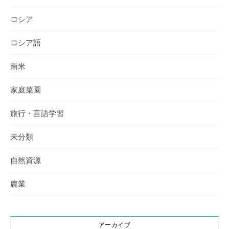
ロシア
ロシア語
南米
家庭菜園
旅行・言語学習
未分類
自然資源
農業
アーカイブ