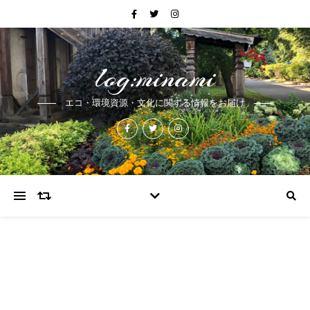
log:minami
エコ・環境資源・文化に関する情報をお届け