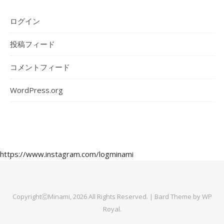
ログイン
投稿フィード
コメントフィード
WordPress.org
https://www.instagram.com/logminami
CopyrightⒸMinami, 2026 All Rights Reserved. |
Bard Theme by
WP
Royal
.