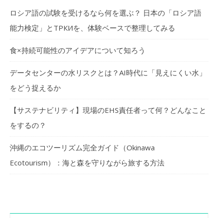
ロシア語の試験を受けるなら何を選ぶ？ 日本の「ロシア語
能力検定」とТРКИを、体験ベースで整理してみる
食×持続可能性のアイデアについて知ろう
データセンターの水リスクとは？AI時代に「見えにくい水」
をどう捉えるか
【サステナビリティ】現場のEHS責任者って何？どんなこと
をするの？
沖縄のエコツーリズム完全ガイド（Okinawa
Ecotourism）：海と森を守りながら旅する方法