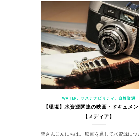
,
,
WATER
サステナビリティ
自然資源
【環境】水資源関連の映画・ドキュメン
【メディア】
皆さんこんにちは。 映画を通して水資源につ