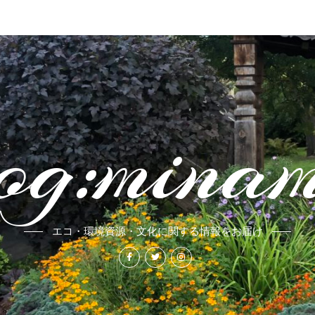
og:mina
エコ・環境資源・文化に関する情報をお届け