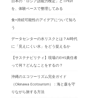
日本の「ロシア語能力検定」とТРКИ
を、体験ベースで整理してみる
食×持続可能性のアイデアについて知ろ
う
データセンターの水リスクとは？AI時代
に「見えにくい水」をどう捉えるか
【サステナビリティ】現場のEHS責任者
って何？どんなことをするの？
沖縄のエコツーリズム完全ガイド
（Okinawa Ecotourism）：海と森を守
りながら旅する方法