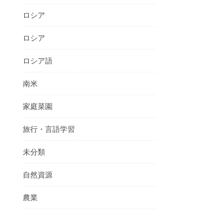
ロシア
ロシア
ロシア語
南米
家庭菜園
旅行・言語学習
未分類
自然資源
農業