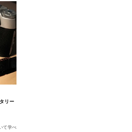
タリー
いて学べ