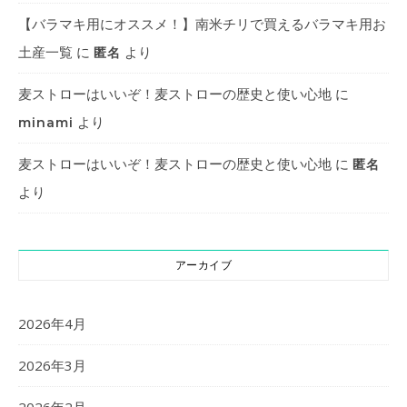
【バラマキ用にオススメ！】南米チリで買えるバラマキ用お
土産一覧
に
より
匿名
麦ストローはいいぞ！麦ストローの歴史と使い心地
に
より
minami
麦ストローはいいぞ！麦ストローの歴史と使い心地
に
匿名
より
アーカイブ
2026年4月
2026年3月