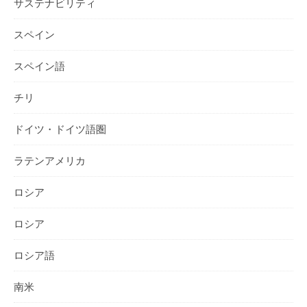
サステナビリティ
スペイン
スペイン語
チリ
ドイツ・ドイツ語圏
ラテンアメリカ
ロシア
ロシア
ロシア語
南米