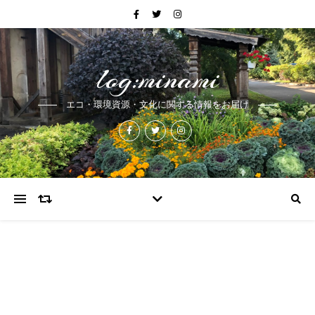
log:minami
エコ・環境資源・文化に関する情報をお届け