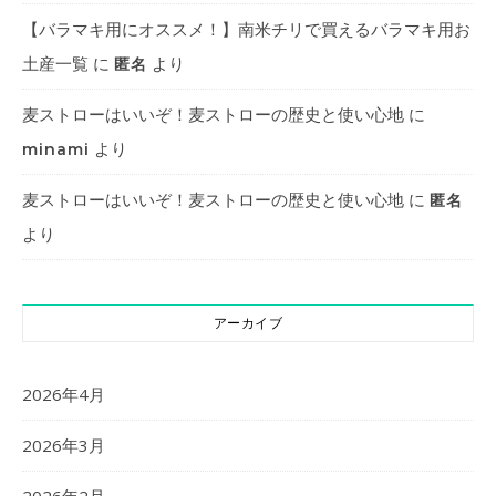
【バラマキ用にオススメ！】南米チリで買えるバラマキ用お
土産一覧
に
より
匿名
麦ストローはいいぞ！麦ストローの歴史と使い心地
に
より
minami
麦ストローはいいぞ！麦ストローの歴史と使い心地
に
匿名
より
アーカイブ
2026年4月
2026年3月