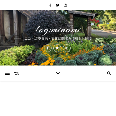
log:minami
エコ・環境資源・文化に関する情報をお届け