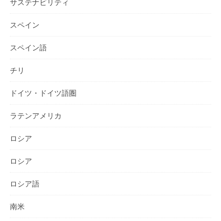
サステナビリティ
スペイン
スペイン語
チリ
ドイツ・ドイツ語圏
ラテンアメリカ
ロシア
ロシア
ロシア語
南米