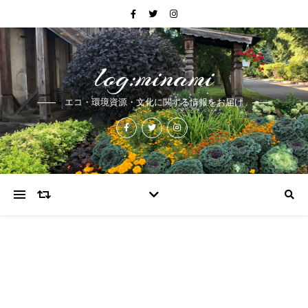
log:minami
エコ・環境資源・文化に関する情報をお届け