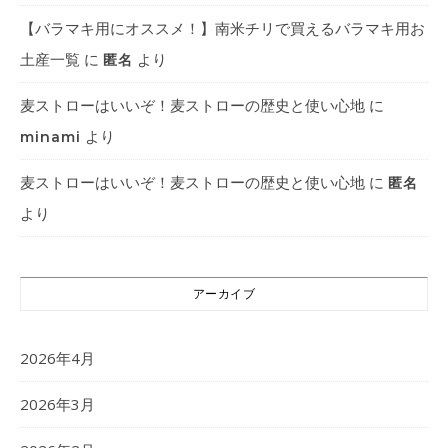
【バラマキ用にオススメ！】南米チリで買えるバラマキ用お
土産一覧
に
より
匿名
麦ストローはいいぞ！麦ストローの歴史と使い心地
に
より
minami
麦ストローはいいぞ！麦ストローの歴史と使い心地
に
匿名
より
アーカイブ
2026年4月
2026年3月