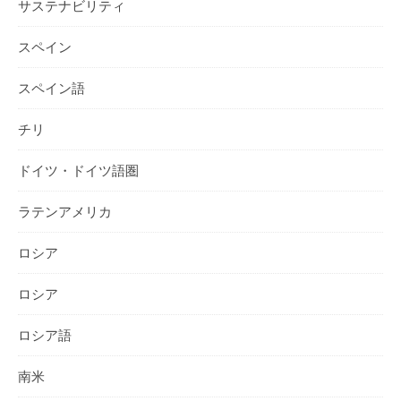
サステナビリティ
スペイン
スペイン語
チリ
ドイツ・ドイツ語圏
ラテンアメリカ
ロシア
ロシア
ロシア語
南米