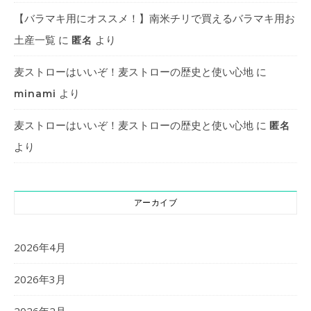
【バラマキ用にオススメ！】南米チリで買えるバラマキ用お
土産一覧
に
より
匿名
麦ストローはいいぞ！麦ストローの歴史と使い心地
に
より
minami
麦ストローはいいぞ！麦ストローの歴史と使い心地
に
匿名
より
アーカイブ
2026年4月
2026年3月