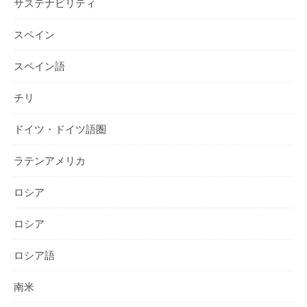
サステナビリティ
スペイン
スペイン語
チリ
ドイツ・ドイツ語圏
ラテンアメリカ
ロシア
ロシア
ロシア語
南米