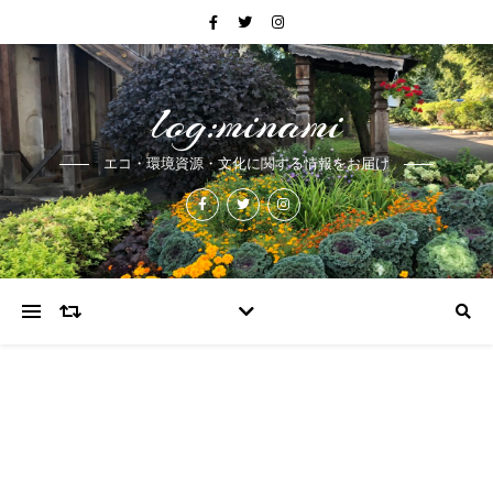
log:minami
エコ・環境資源・文化に関する情報をお届け