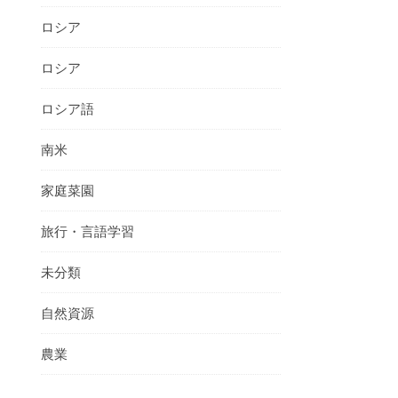
ロシア
ロシア
ロシア語
南米
家庭菜園
旅行・言語学習
未分類
自然資源
農業