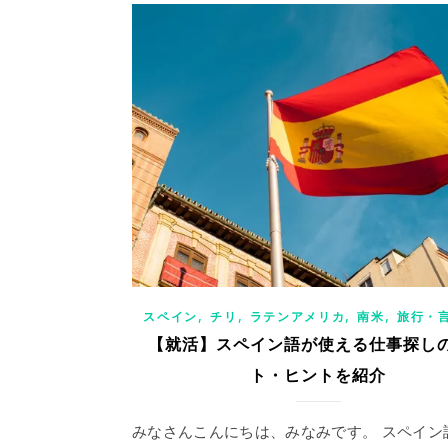
,
,
,
,
スペイン
チリ
ラテンアメリカ
南米
旅行・
【就活】スペイン語が使える仕事探し
ト・ヒントを紹介
みなさんこんにちは、みなみです。 スペイン