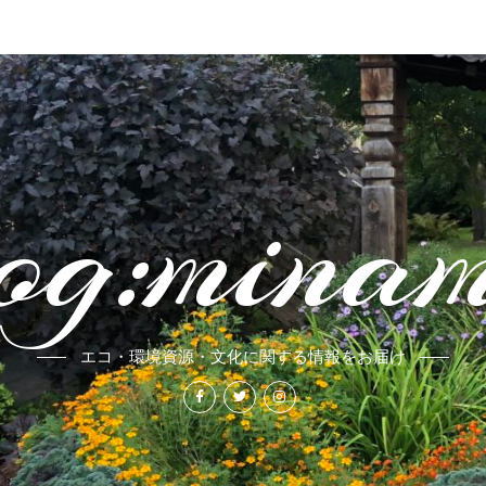
og:mina
エコ・環境資源・文化に関する情報をお届け