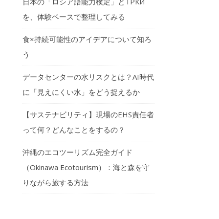
日本の「ロシア語能力検定」とТРКИ
を、体験ベースで整理してみる
食×持続可能性のアイデアについて知ろ
う
データセンターの水リスクとは？AI時代
に「見えにくい水」をどう捉えるか
【サステナビリティ】現場のEHS責任者
って何？どんなことをするの？
沖縄のエコツーリズム完全ガイド
（Okinawa Ecotourism）：海と森を守
りながら旅する方法