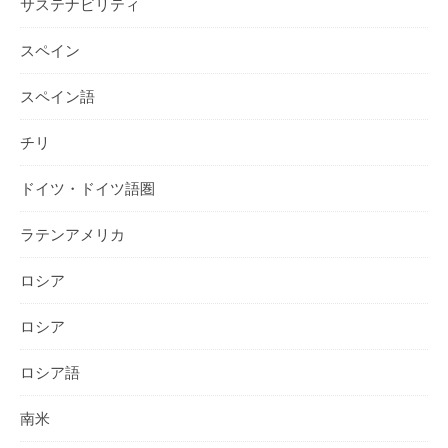
サステナビリティ
スペイン
スペイン語
チリ
ドイツ・ドイツ語圏
ラテンアメリカ
ロシア
ロシア
ロシア語
南米