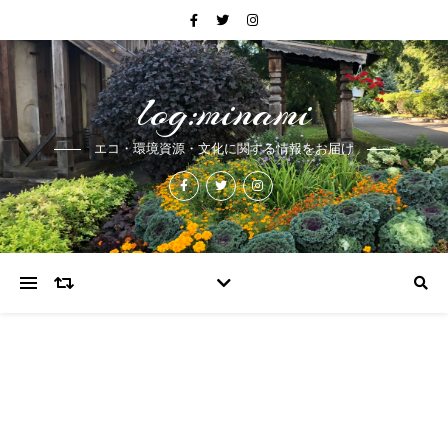
log:minami
エコ・環境資源・文化に関する情報をお届け