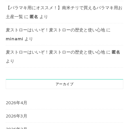
【バラマキ用にオススメ！】南米チリで買えるバラマキ用お
土産一覧
に
より
匿名
麦ストローはいいぞ！麦ストローの歴史と使い心地
に
より
minami
麦ストローはいいぞ！麦ストローの歴史と使い心地
に
匿名
より
アーカイブ
2026年4月
2026年3月