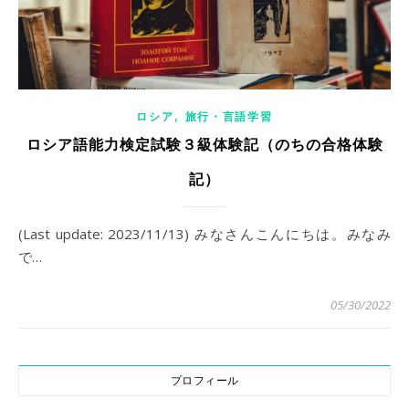
,
ロシア
旅行・言語学習
ロシア語能力検定試験３級体験記（のちの合格体験
記）
(Last update: 2023/11/13) みなさんこんにちは。みなみ
で…
05/30/2022
プロフィール