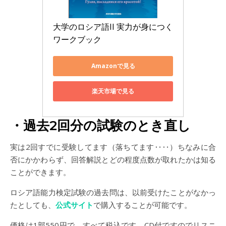
大学のロシア語II 実力が身につく
ワークブック
Amazonで見る
楽天市場で見る
・過去2回分の試験のとき直し
実は2回すでに受験してます（落ちてます‥‥）ちなみに合
否にかかわらず、回答解説とどの程度点数が取れたかは知る
ことができます。
ロシア語能力検定試験の過去問は、以前受けたことがなかっ
たとしても、
公式サイト
で購入することが可能です。
価格は1部550円で、すべて税込です。CD付ですのでリスニ