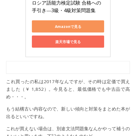
ロシア語能力検定試験 合格への
手引き―3級・4級対策問題集
Amazonで見る
楽天市場で見る
これ買ったの私は2017年なんですが、その時は定価で買え
ました（￥ 1,852）。今見ると、最低価格でも中古品で高
め・・・。
もう結構古い内容なので、新しい傾向と対策をまとめた本が
出るといいですね。
これが買えない場合は、別途文法問題集なんかやって補うの
もいいと思います。下記のようなものなど。