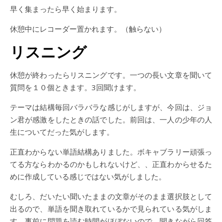
早く集まったら早く始まります。
休憩中にレコーダー置かれます。（触らない）
リスニング
休憩が終わったらリスニングです。一つの長い文章を聞いて
質問を１０個ときます。3回聞けます。
テーマは結構毎回バラバラな感じがしますが、今回は、ジョ
ン君が感激をしたときの話でした。前回は、一人の少年の人
生についてだった気がします。
正直わからない単語結構ありました。ボキャブラリー頑張っ
てる方ならわかるのかもしれないけど、、正直わからせるた
めに作成している感じではない気がしました。
むしろ、だいたい聞いたままの文章がそのまま選択肢として
出るので、単語を聞き取れているかで見られている気がしま
す。事前に問題を読む時間がほぼないので、聞きながら回答