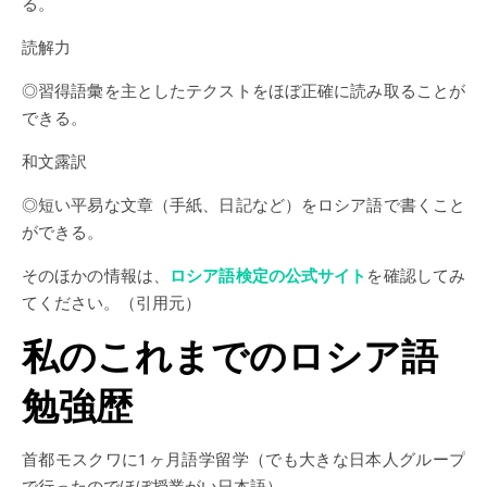
る。
読解力
◎習得語彙を主としたテクストをほぼ正確に読み取ることが
できる。
和文露訳
◎短い平易な文章（手紙、日記など）をロシア語で書くこと
ができる。
そのほかの情報は、
ロシア語検定の公式サイト
を確認してみ
てください。（引用元）
私のこれまでのロシア語
勉強歴
首都モスクワに1ヶ月語学留学（でも大きな日本人グループ
で行ったのでほぼ授業がい日本語）