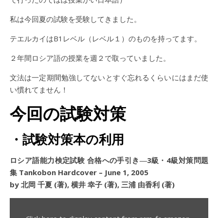
私は今回夏の試験を受験してきました。
テエルカイはB1レベル（レベル１）のものを持ってます。
２年間ロシア語の授業を週２で取っていました。
文法は一定期間勉強してないとすぐ忘れるくらいにはまだ使
い慣れてません！
今回の試験対策
・試験対策本の利用
ロシア語能力検定試験 合格への手引き―3級・4級対策問題
集 Tankobon Hardcover – June 1, 2005
by 北岡 千夏 (著), 横井 幸子 (著), 三浦 由香利 (著)
Display content from rcm-fe.amazon-adsystem.com