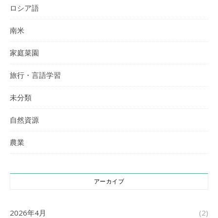
ロシア語
南米
家庭菜園
旅行・言語学習
未分類
自然資源
農業
アーカイブ
2026年4月
(2)