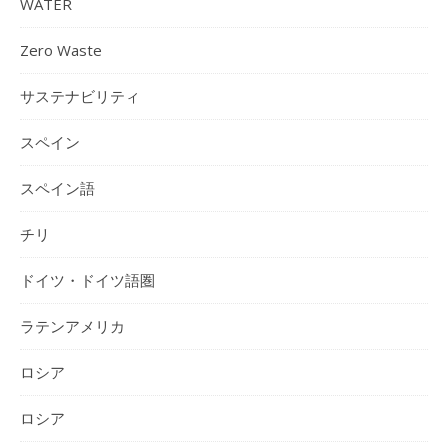
WATER
Zero Waste
サステナビリティ
スペイン
スペイン語
チリ
ドイツ・ドイツ語圏
ラテンアメリカ
ロシア
ロシア