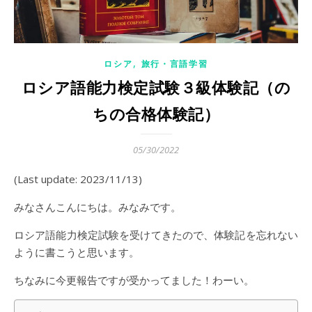
,
ロシア
旅行・言語学習
ロシア語能力検定試験３級体験記（の
ちの合格体験記）
05/30/2022
(Last update: 2023/11/13)
みなさんこんにちは。みなみです。
ロシア語能力検定試験を受けてきたので、体験記を忘れない
ように書こうと思います。
ちなみに今更報告ですが受かってました！わーい。