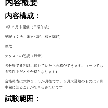
内容概要
内容構成：
3級 ５月末開催（日曜午後）
筆記（文法、露文和訳、和文露訳）
聴取
テクストの朗読（録音）
各分野で６割以上取れていたら合格ができます。（一つでも
６割以下だと不合格となります）
合格発表は大体１．５か月後です。５月末受験のものは７月
中旬に知ることができるみたいです。
試験範囲：