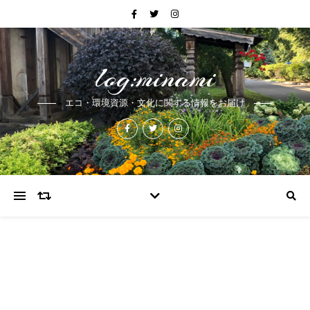
log:minami
エコ・環境資源・文化に関する情報をお届け