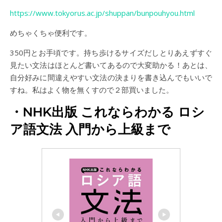
https://www.tokyorus.ac.jp/shuppan/bunpouhyou.html
めちゃくちゃ便利です。
350円とお手頃です。持ち歩けるサイズだしとりあえずすぐ
見たい文法はほとんど書いてあるので大変助かる！あとは、
自分好みに間違えやすい文法の決まりを書き込んでもいいで
すね。私はよく物を無くすので２部買いました。
・NHK出版 これならわかる ロシ
ア語文法 入門から上級まで