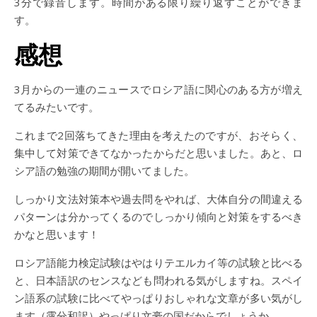
3分で録音します。時間がある限り繰り返すことができま
す。
感想
3月からの一連のニュースでロシア語に関心のある方が増え
てるみたいです。
これまで2回落ちてきた理由を考えたのですが、おそらく、
集中して対策できてなかったからだと思いました。あと、ロ
シア語の勉強の期間が開いてました。
しっかり文法対策本や過去問をやれば、大体自分の間違える
パターンは分かってくるのでしっかり傾向と対策をするべき
かなと思います！
ロシア語能力検定試験はやはりテエルカイ等の試験と比べる
と、日本語訳のセンスなども問われる気がしますね。スペイ
ン語系の試験に比べてやっぱりおしゃれな文章が多い気がし
ます（露分和訳）やっぱり文豪の国だからでしょうか。