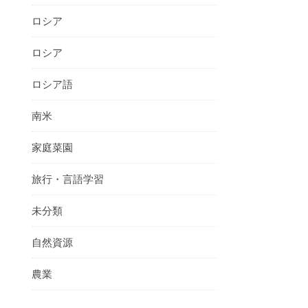
ロシア
ロシア
ロシア語
南米
家庭菜園
旅行・言語学習
未分類
自然資源
農業