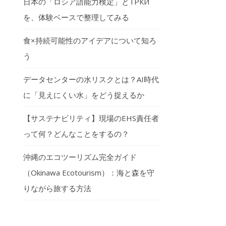
日本の「ロシア語能力検定」とТРКИ
を、体験ベースで整理してみる
食×持続可能性のアイデアについて知ろ
う
データセンターの水リスクとは？AI時代
に「見えにくい水」をどう捉えるか
【サステナビリティ】現場のEHS責任者
って何？どんなことをするの？
沖縄のエコツーリズム完全ガイド
（Okinawa Ecotourism）：海と森を守
りながら旅する方法