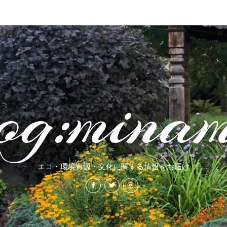
og:mina
エコ・環境資源・文化に関する情報をお届け