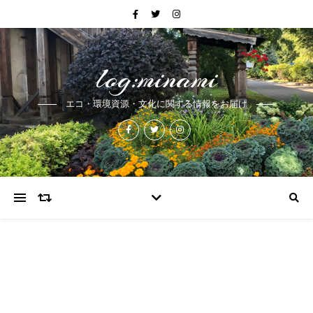
log:minami
エコ・環境資源・文化に関する情報をお届け