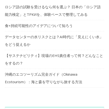
ロシア語の試験を受けるなら何を選ぶ？ 日本の「ロシア語
能力検定」とТРКИを、体験ベースで整理してみる
食×持続可能性のアイデアについて知ろう
データセンターの水リスクとは？AI時代に「見えにくい水」
をどう捉えるか
【サステナビリティ】現場のEHS責任者って何？どんなこと
をするの？
沖縄のエコツーリズム完全ガイド（Okinawa
Ecotourism）：海と森を守りながら旅する方法