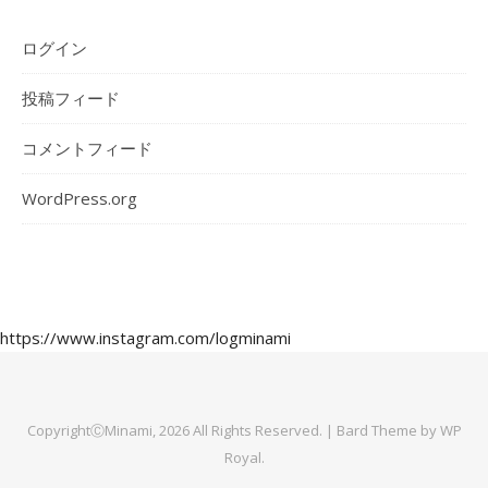
ログイン
投稿フィード
コメントフィード
WordPress.org
https://www.instagram.com/logminami
CopyrightⒸMinami, 2026 All Rights Reserved. |
Bard Theme by
WP
Royal
.