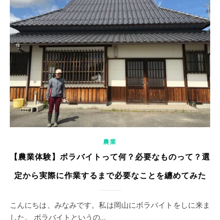
農業
【農業体験】ボラバイトって何？必要なものって？選
定から実際に作業するまで必要なことを纏めてみた
こんにちは、みなみです。私は岡山にボラバイトをしに来ま
した。 ボラバイトというの…