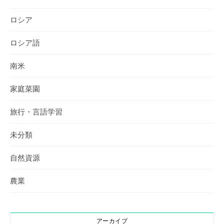
ロシア
ロシア語
南米
家庭菜園
旅行・言語学習
未分類
自然資源
農業
アーカイブ