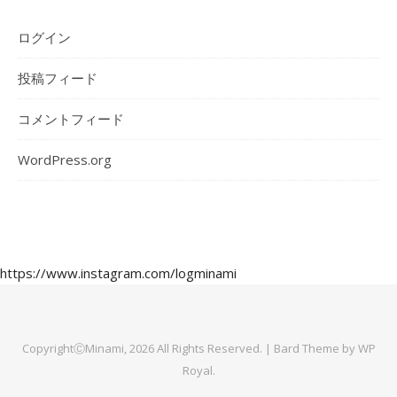
ログイン
投稿フィード
コメントフィード
WordPress.org
https://www.instagram.com/logminami
CopyrightⒸMinami, 2026 All Rights Reserved. |
Bard Theme by
WP
Royal
.