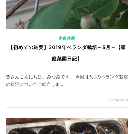
家庭菜園
【初めての結実】2019年ベランダ栽培～5月～【家
庭菜園日記】
皆さんこんにちは、みなみです。 今回は5月のベランダ栽培
の状況についてご紹介しま…
06/14/2019