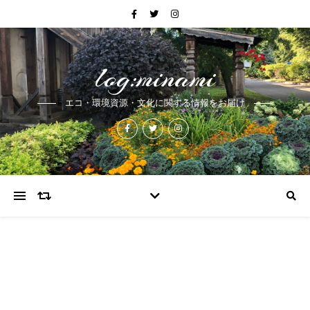
log:minami
エコ・環境資源・文化に関する情報をお届け