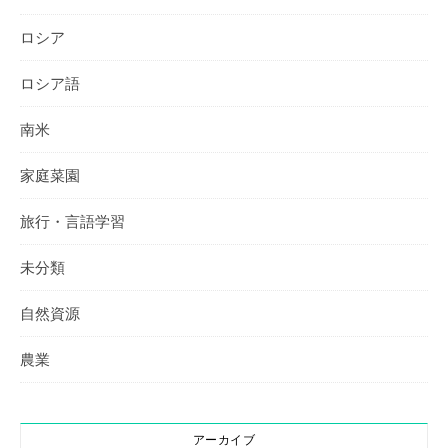
ロシア
ロシア語
南米
家庭菜園
旅行・言語学習
未分類
自然資源
農業
アーカイブ