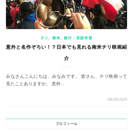
,
,
チリ
南米
旅行・言語学習
意外と名作ぞろい！？日本でも見れる南米チリ映画紹
介
みなさんこんにちは、みなみです。 皆さん、チリ映画って
見たことありますか。 意外…
09/29/2020
プロフィール