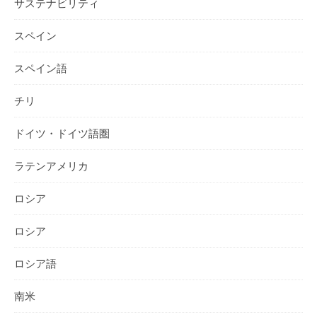
サステナビリティ
スペイン
スペイン語
チリ
ドイツ・ドイツ語圏
ラテンアメリカ
ロシア
ロシア
ロシア語
南米