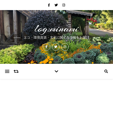
log:minami
エコ・環境資源・文化に関する情報をお届け