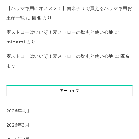
【バラマキ用にオススメ！】南米チリで買えるバラマキ用お
土産一覧
に
より
匿名
麦ストローはいいぞ！麦ストローの歴史と使い心地
に
より
minami
麦ストローはいいぞ！麦ストローの歴史と使い心地
に
匿名
より
アーカイブ
2026年4月
2026年3月