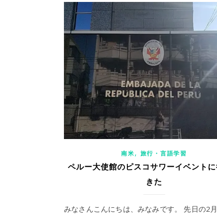
,
南米
旅行・言語学習
ペルー大使館のピスコサワーイベントに
きた
みなさんこんにちは、みなみです。 先日の2月