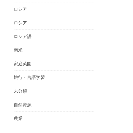
ロシア
ロシア
ロシア語
南米
家庭菜園
旅行・言語学習
未分類
自然資源
農業