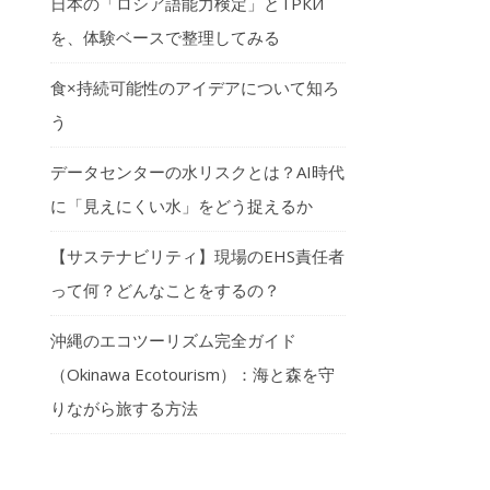
日本の「ロシア語能力検定」とТРКИ
を、体験ベースで整理してみる
食×持続可能性のアイデアについて知ろ
う
データセンターの水リスクとは？AI時代
に「見えにくい水」をどう捉えるか
【サステナビリティ】現場のEHS責任者
って何？どんなことをするの？
沖縄のエコツーリズム完全ガイド
（Okinawa Ecotourism）：海と森を守
りながら旅する方法