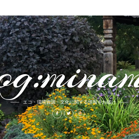
og:mina
エコ・環境資源・文化に関する情報をお届け