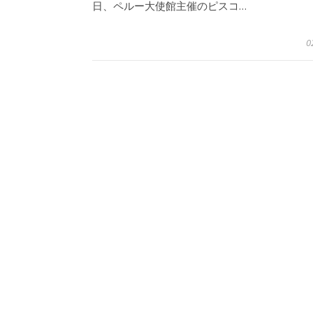
日、ペルー大使館主催のピスコ…
0