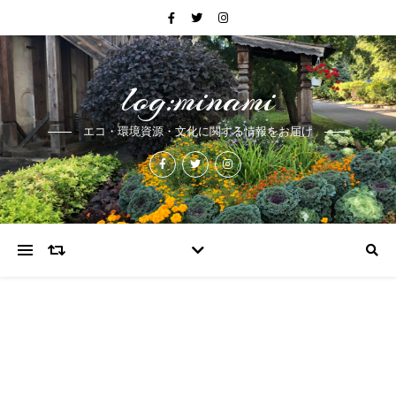
log:minami
エコ・環境資源・文化に関する情報をお届け