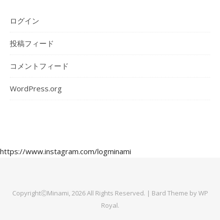
ログイン
投稿フィード
コメントフィード
WordPress.org
https://www.instagram.com/logminami
CopyrightⒸMinami, 2026 All Rights Reserved. |
Bard Theme by
WP
Royal
.