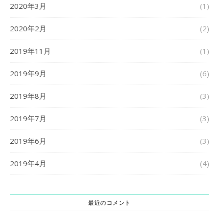
2020年3月
(1)
2020年2月
(2)
2019年11月
(1)
2019年9月
(6)
2019年8月
(3)
2019年7月
(3)
2019年6月
(3)
2019年4月
(4)
最近のコメント