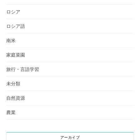
ロシア
ロシア語
南米
家庭菜園
旅行・言語学習
未分類
自然資源
農業
アーカイブ