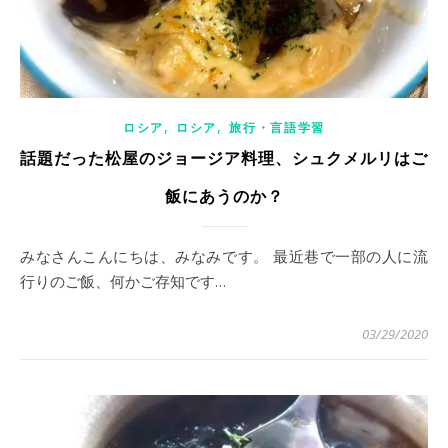
,
,
ロシア
ロシア
旅行・言語学習
話題だった松屋のジョージア料理、シュクメルリはご
飯にあうのか？
みなさんこんにちは、みなみです。 最近巷で一部の人に流
行りのご飯、何かご存知です…
03/29/2020