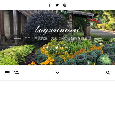
log:minami
エコ・環境資源・文化に関する情報をお届け