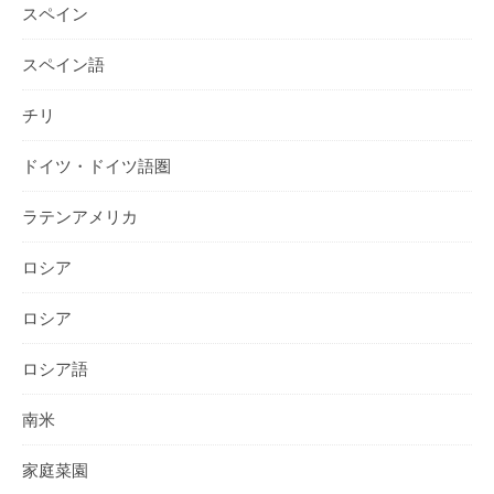
スペイン
スペイン語
チリ
ドイツ・ドイツ語圏
ラテンアメリカ
ロシア
ロシア
ロシア語
南米
家庭菜園