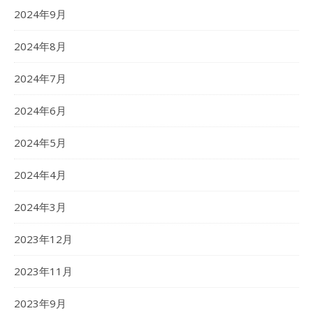
2024年9月
2024年8月
2024年7月
2024年6月
2024年5月
2024年4月
2024年3月
2023年12月
2023年11月
2023年9月