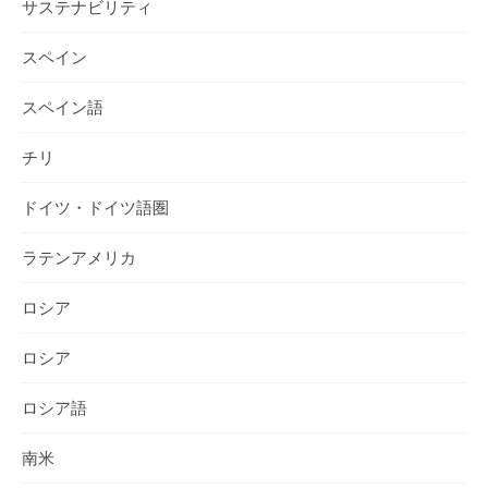
サステナビリティ
スペイン
スペイン語
チリ
ドイツ・ドイツ語圏
ラテンアメリカ
ロシア
ロシア
ロシア語
南米