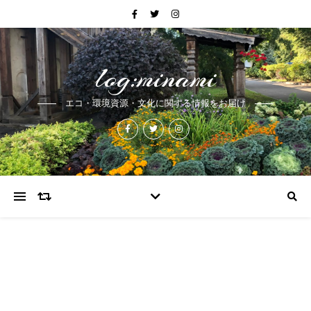
log:minami
エコ・環境資源・文化に関する情報をお届け