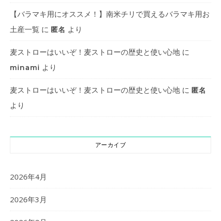
【バラマキ用にオススメ！】南米チリで買えるバラマキ用お
土産一覧
に
より
匿名
麦ストローはいいぞ！麦ストローの歴史と使い心地
に
より
minami
麦ストローはいいぞ！麦ストローの歴史と使い心地
に
匿名
より
アーカイブ
2026年4月
2026年3月